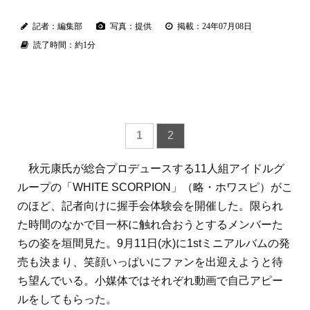
記者：編集部
写真：提供
掲載：24年07月08日
読了時間：約1分
1
2
秋元康氏が総合プロデュースする11人組アイドルグ
ループの「WHITE SCORPION」（略・ホワスピ）がこ
のほど、記者向けに握手会体験会を開催した。限られ
た時間のなかで目一杯に触れ合おうとするメンバーた
ちの姿を垣間見た。9月11日(水)に1stミニアルバムの発
売も決まり、笑顔いっぱいにファンを出迎えようと待
ち望んでいる。小媒体ではそれぞれ動画で自己アピー
ルをしてもらった。