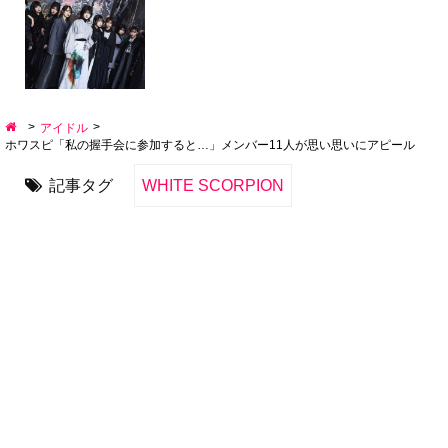
>
>
アイドル
ホワスピ「私の握手会に参加すると…」メンバー11人が思い思いにアピール
記事タグ
WHITE SCORPION