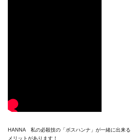
HANNA 私の必殺技の「ボスハンナ」が一緒に出来る
メリットがあります！