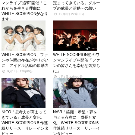
マンライブ“追撃”開催「こ
定まってきている」グルー
れからを生きる理由に
プの成長と活動への想い
WHITE SCORPIONがなり
12月6日 22時00分
ます」
12月8日 19時00分
WHITE SCORPION、ファ
WHITE SCORPION初のワ
ンや仲間の存在がやりがい
ンマンライブを開催「ファ
に アイドル活動の原動力
ンの皆さんを幸せな気持ち
に」
9月14日 12時00分
9月8日 22時00分
NICO「思考力が高まって
NAVI「笑顔・希望・夢を
きている」成長と変化、
与える存在に」成長と変
WHITE SCORPION５作連
化、WHITE SCORPION５
続リリース リレーインタ
作連続リリース リレーイ
ビュー
ンタビュー