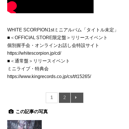
WHITE SCORPION1stミニアルバム「タイトル未定」
■＜OFFICIAL STORE限定盤＞リリースイベント
個別握手会・オンラインお話し会特設サイト
https://whitescorpion.jp/cd/
■＜通常盤＞リリースイベント
ミニライブ・特典会
https://www.kingrecords.co.jp/cs/t/t15265/
1
2
この記事の写真