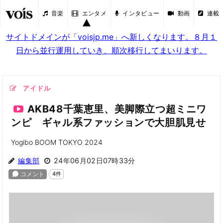
音楽
エンタメ
インタビュー
動画
連載
サイトドメインが「voisjp.me」へ新しくなります。８月１
日から並行運用していき、順次移行してまいります。
アイドル
AKB48千葉恵里、美脚際立つ超ミニワ
ンピ ギャル系ファッションで大胆肌見せ
Yogibo BOOM TOKYO 2024
編集部
24年06月02日07時33分