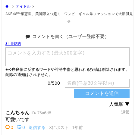
>
アイドル
>
AKB48千葉恵里、美脚際立つ超ミニワンピ ギャル系ファッションで大胆肌見
せ
コメントを書く（ユーザー登録不要）