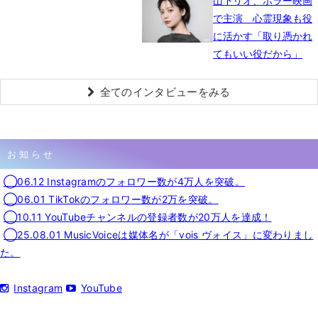
山下リオ、ホラー映画
で主演 心霊現象も役
に活かす「取り憑かれ
てもいい役だから」
全てのインタビューをみる
お知らせ
◯06.12 Instagramのフォロワー数が4万人を突破。
◯06.01 TikTokのフォロワー数が2万を突破。
◯10.11 YouTubeチャンネルの登録者数が20万人を達成！
◯25.08.01 MusicVoiceは媒体名が「vois ヴォイス」に変わりまし
た。
Instagram
YouTube