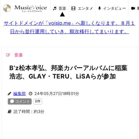
音楽
エンタメ
インタビュー
サイトドメインが「voisjp.me」へ新しくなります。８月１
日から並行運用していき、順次移行してまいります。
音楽
B’z松本孝弘、邦楽カバーアルバムに稲葉
浩志、GLAY・TERU、LiSAらが参加
編集部
24年05月27日18時01分
読了時間：約3分