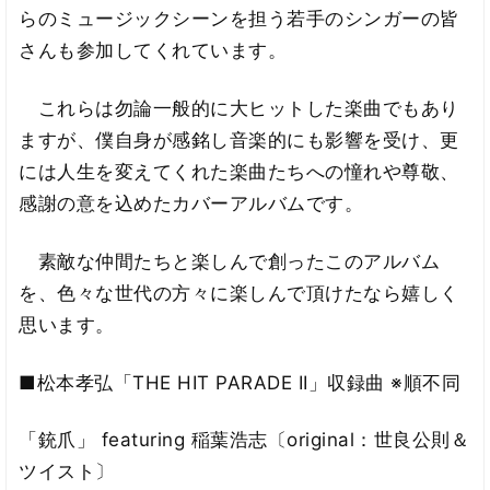
らのミュージックシーンを担う若手のシンガーの皆
さんも参加してくれています。
これらは勿論一般的に大ヒットした楽曲でもあり
ますが、僕自身が感銘し音楽的にも影響を受け、更
には人生を変えてくれた楽曲たちへの憧れや尊敬、
感謝の意を込めたカバーアルバムです。
素敵な仲間たちと楽しんで創ったこのアルバム
を、色々な世代の方々に楽しんで頂けたなら嬉しく
思います。
■松本孝弘「THE HIT PARADE II」収録曲 ※順不同
「銃爪」 featuring 稲葉浩志〔original：世良公則＆
ツイスト〕