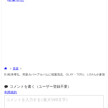
>
音楽
>
B’z松本孝弘、邦楽カバーアルバムに稲葉浩志、GLAY・TERU、LiSAらが参加
コメントを書く（ユーザー登録不要）