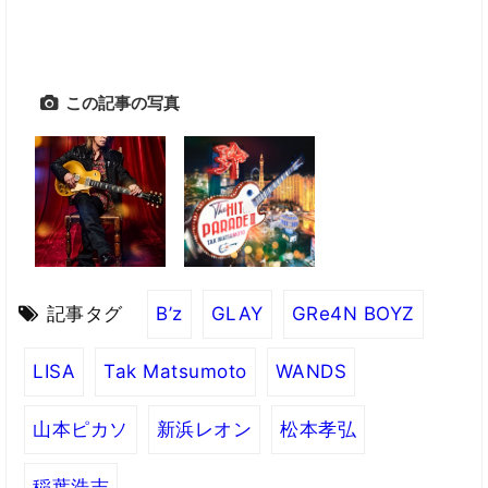
この記事の写真
記事タグ
B’z
GLAY
GRe4N BOYZ
LISA
Tak Matsumoto
WANDS
山本ピカソ
新浜レオン
松本孝弘
稲葉浩志