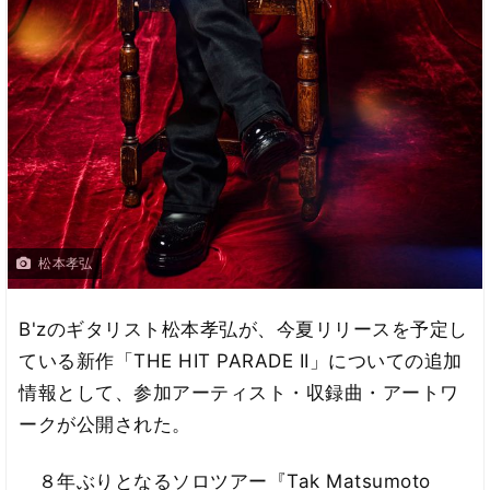
松本孝弘
B'zのギタリスト松本孝弘が、今夏リリースを予定し
ている新作「THE HIT PARADE II」についての追加
情報として、参加アーティスト・収録曲・アートワ
ークが公開された。
８年ぶりとなるソロツアー『Tak Matsumoto