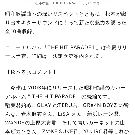
松本孝弘「THE HIT PARADE II」ジャケ写
昭和歌謡曲への深いリスペクトとともに、松本が織
り出すギターサウンドによって新たな魅力を纏った
全10曲収録。
ニューアルバム「THE HIT PARADE II」は今夏リリ
ース予定。詳細は、決定次第案内される。
【松本孝弘コメント】
今作は 2003年にリリースした昭和歌謡のカバー
アルバム " THE HIT PARADE " の続編です。
稲葉君始め、GLAY のTERU君、GRe4N BOYZ の皆
んな、倉木麻衣さん、LiSA さん、新浜レオン君、
WANDSの上原大史君、そして青いガーネットの山
本ピカソさん、ZのKEISUKE君、YUJIRO君等これか