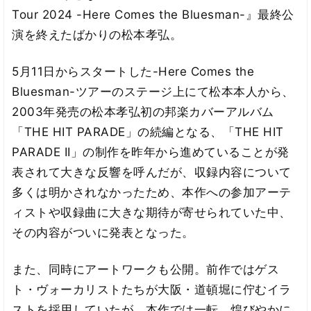
Tour 2024 -Here Comes the Bluesman-』最終公
演を終えたばかりの松本孝弘。
5月11日からスタートした-Here Comes the
Bluesman-ツアーのステージ上にて松本本人から、
2003年発売の松本孝弘初の邦楽カバーアルバム
「THE HIT PARADE」の続編となる、「THE HIT
PARADE II」の制作を昨年から進めていることが発
表されて大きな反響を呼んだが、収録内容について
多くは明かされなかったため、本作への参加アーテ
ィストや収録曲に大きな期待が寄せられていた中、
その内容がついに発表となった。
また、同時にアートワークも公開。前作ではゲス
ト・ヴォーカリストたちが大阪・道頓堀に佇むイラ
ストを採用していたが、本作では一転、煌びやかに