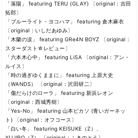
「落陽」 featuring TERU (GLAY) 〔original：吉田
拓郎〕
「ブルーライト・ヨコハマ」 featuring 倉木麻衣
〔original：いしだあゆみ〕
「木蘭の涙」 featuring GRe4N BOYZ 〔original：
スターダスト☆レビュー〕
「六本木心中」 featuring LiSA 〔original：アン・
ルイス〕
「時の過ぎゆくままに」 featuring 上原大史
（WANDS） 〔original：沢田研二〕
「傷だらけのローラ」 featuring 新浜レオン
〔original：西城秀樹〕
「Yes-No」 featuring 山本ピカソ (青いガーネッ
ト) 〔original：オフコース〕
「白い冬」 featuring KEISUKE（Z）、
YUJIRO（Z） 〔original：ふきのとう〕