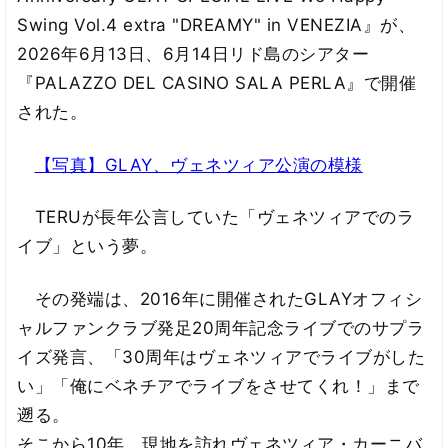
Swing Vol.4 extra "DREAMY" in VENEZIA』が、
2026年6月13日、6月14日リド島のシアター
『PALAZZO DEL CASINO SALA PERLA』で開催
された。
【写真】GLAY、ヴェネツィア公演の模様
TERUが長年公言していた「ヴェネツィアでのラ
イブ」という夢。
その発端は、2016年に開催されたGLAYオフィシ
ャルファンクラブ発足20周年記念ライブでのサプラ
イズ発言、「30周年はヴェネツィアでライブがした
い」「俺にベネチアでライブをさせてくれ！」まで
遡る。
そこから10年、現地を訪れヴェネツィア・カーニバ