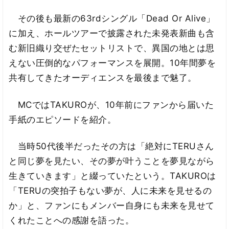
その後も最新の63rdシングル「Dead Or Alive」
に加え、ホールツアーで披露された未発表新曲も含
む新旧織り交ぜたセットリストで、異国の地とは思
えない圧倒的なパフォーマンスを展開。10年間夢を
共有してきたオーディエンスを最後まで魅了。
MCではTAKUROが、10年前にファンから届いた
手紙のエピソードを紹介。
当時50代後半だったその方は「絶対にTERUさん
と同じ夢を見たい、その夢が叶うことを夢見ながら
生きていきます」と綴っていたという。TAKUROは
「TERUの突拍子もない夢が、人に未来を見せるの
か」と、ファンにもメンバー自身にも未来を見せて
くれたことへの感謝を語った。