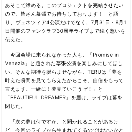
あそこで締める。このプロジェクトを完結させたい
ので、皆さん幕張でお待ちしております！」と語
り、ヴェネツィア4公演だけでなく、7月31日・8月1
日開催のファンクラブ30周年ライブまで続く想いを
伝えた。
今回会場に来られなかった人も、『Promise in
Venezia』と題された幕張公演を楽しみにしてほし
い。そんな期待を膨らませながら、TERUは「夢を
叶えた瞬間を見てもらえたからこそ、自信をもって
言えます。一緒に！夢見ていこうぜ！」と
「BEAUTIFUL DREAMER」を届け、ライブは幕を
閉じた。
「次の夢は何ですか、と聞かれることがあるけ
ど、今回のライブから生まれてくるのではないかと