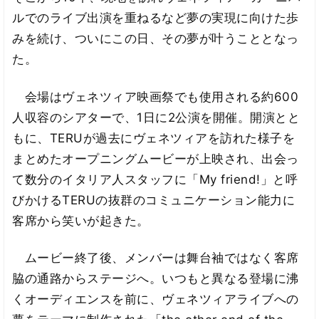
ルでのライブ出演を重ねるなど夢の実現に向けた歩
みを続け、ついにこの日、その夢が叶うこととなっ
た。
会場はヴェネツィア映画祭でも使用される約600
人収容のシアターで、1日に2公演を開催。開演とと
もに、TERUが過去にヴェネツィアを訪れた様子を
まとめたオープニングムービーが上映され、出会っ
て数分のイタリア人スタッフに「My friend!」と呼
びかけるTERUの抜群のコミュニケーション能力に
客席から笑いが起きた。
ムービー終了後、メンバーは舞台袖ではなく客席
脇の通路からステージへ。いつもと異なる登場に沸
くオーディエンスを前に、ヴェネツィアライブへの