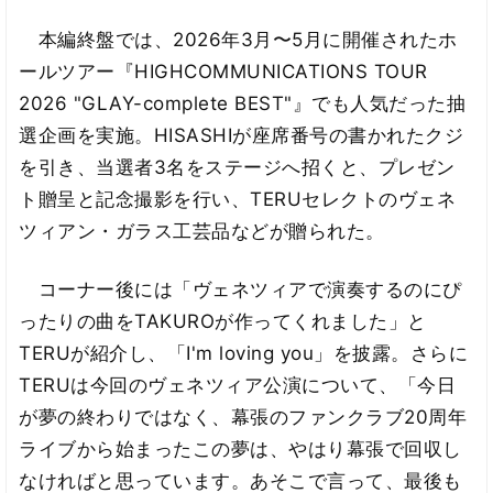
本編終盤では、2026年3月〜5月に開催されたホ
ールツアー『HIGHCOMMUNICATIONS TOUR
2026 "GLAY-complete BEST"』でも人気だった抽
選企画を実施。HISASHIが座席番号の書かれたクジ
を引き、当選者3名をステージへ招くと、プレゼン
ト贈呈と記念撮影を行い、TERUセレクトのヴェネ
ツィアン・ガラス工芸品などが贈られた。
コーナー後には「ヴェネツィアで演奏するのにぴ
ったりの曲をTAKUROが作ってくれました」と
TERUが紹介し、「I'm loving you」を披露。さらに
TERUは今回のヴェネツィア公演について、「今日
が夢の終わりではなく、幕張のファンクラブ20周年
ライブから始まったこの夢は、やはり幕張で回収し
なければと思っています。あそこで言って、最後も