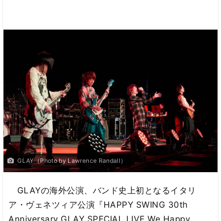
GLAY（Photo by Lawrence Randall）
GLAYの海外公演、バンド史上初となるイタリ
ア・ヴェネツィア公演『HAPPY SWING 30th
Anniversary GLAY SPECIAL LIVE We Happy