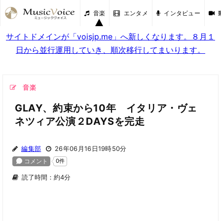
音楽
エンタメ
インタビュー
サイトドメインが「voisjp.me」へ新しくなります。８月１
日から並行運用していき、順次移行してまいります。
音楽
GLAY、約束から10年 イタリア・ヴェ
ネツィア公演２DAYSを完走
編集部
26年06月16日19時50分
読了時間：約4分