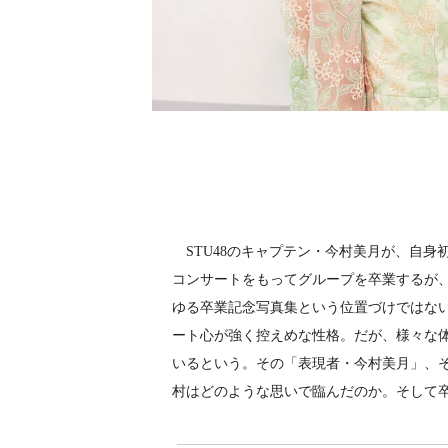
STU48のキャプテン・今村美月が、自身
コンサートをもってグループを卒業するが
ゆる卒業記念写真集という位置づけではな
ート心が強く控えめな性格。だが、様々な
いるという。その「表現者・今村美月」、
村はどのような思いで臨んだのか。そして