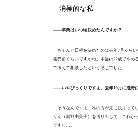
消極的な私
――卒業はいつ頃決めたんですか？
ちゃんと日程を決めたのは去年7月くらい
発売前ぐらいですかね。本当は22歳でやめ
て考えて相談したという感じでした。
――いやびっくりですよ。去年10月に瀧野
そうなんですよ。私の方が先に決まってい
りん（瀧野由美子）を送り出して、これか
ですし…。