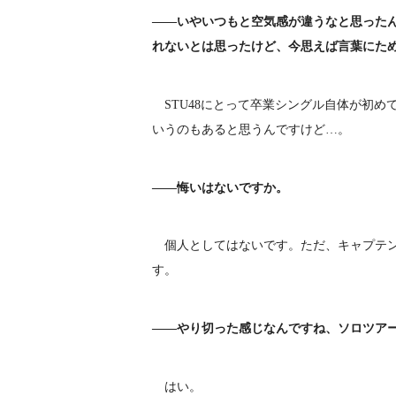
――いやいつもと空気感が違うなと思った
れないとは思ったけど、今思えば言葉にた
STU48にとって卒業シングル自体が初め
いうのもあると思うんですけど…。
――悔いはないですか。
個人としてはないです。ただ、キャプテン
す。
――やり切った感じなんですね、ソロツア
はい。