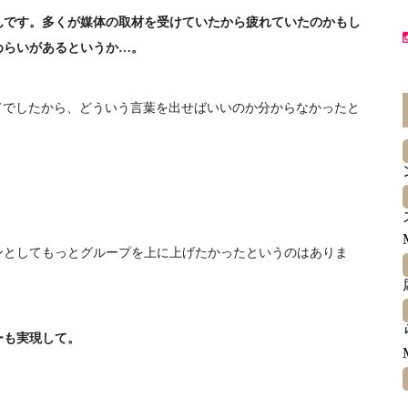
んです。多くが媒体の取材を受けていたから疲れていたのかもし
めらいがあるというか…。
てでしたから、どういう言葉を出せばいいのか分からなかったと
としてもっとグループを上に上げたかったというのはありま
ーも実現して。