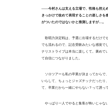
――今村さんは支える立場で、性格も控えめと
きっかけで改めて表現することの楽しさを
がついたのではないかと推測しますが…。
歌唱力決定戦は、予選に出場するだけでも
でも流れるので、記念受験みたいな感覚で
ナリストライブは本当に楽しくて。褒めて
て自信につながりました。
ソロツアーも私の卒業が決まってからで、
いらして、ちょっとジャズチックだったり
て、卒業だから一緒にやらない？って誘っ
やっぱり一人でやると集客が怖いじゃない