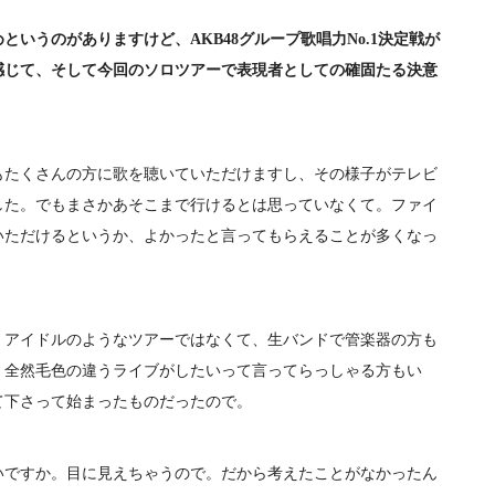
いうのがありますけど、AKB48グループ歌唱力No.1決定戦が
感じて、そして今回のソロツアーで表現者としての確固たる決意
たくさんの方に歌を聴いていただけますし、その様子がテレビ
した。でもまさかあそこまで行けるとは思っていなくて。ファイ
いただけるというか、よかったと言ってもらえることが多くなっ
アイドルのようなツアーではなくて、生バンドで管楽器の方も
、全然毛色の違うライブがしたいって言ってらっしゃる方もい
て下さって始まったものだったので。
ですか。目に見えちゃうので。だから考えたことがなかったん