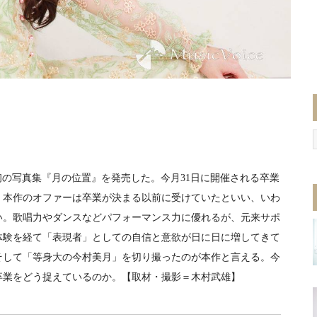
初の写真集『月の位置』を発売した。今月31日に開催される卒業
、本作のオファーは卒業が決まる以前に受けていたといい、いわ
い。歌唱力やダンスなどパフォーマンス力に優れるが、元来サポ
体験を経て「表現者」としての自信と意欲が日に日に増してきて
そして「等身大の今村美月」を切り撮ったのが本作と言える。今
卒業をどう捉えているのか。【取材・撮影＝木村武雄】