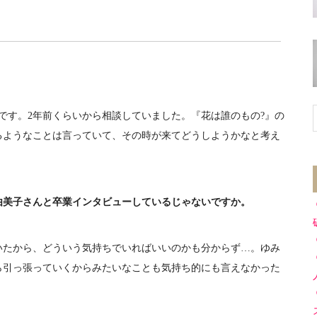
です。2年前くらいから相談していました。『花は誰のもの?』の
るようなことは言っていて、その時が来てどうしようかなと考え
由美子さんと卒業インタビューしているじゃないですか。
たから、どういう気持ちでいればいいのかも分からず…。ゆみ
ら引っ張っていくからみたいなことも気持ち的にも言えなかった