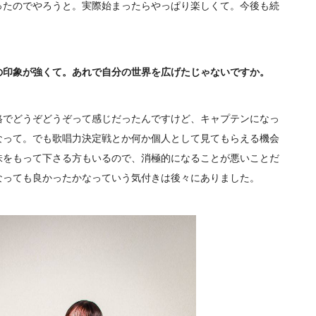
ったのでやろうと。実際始まったらやっぱり楽しくて。今後も続
の印象が強くて。あれで自分の世界を広げたじゃないですか。
でどうぞどうぞって感じだったんですけど、キャプテンになっ
なって。でも歌唱力決定戦とか何か個人として見てもらえる機会
味をもって下さる方もいるので、消極的になることが悪いことだ
なっても良かったかなっていう気付きは後々にありました。