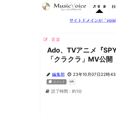
音 楽
サイトドメインが「voi
音楽
Ado、TVアニメ『SPY×
「クラクラ」MV公開
編集部
23年10月07日22時4
読了時間：約1分