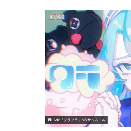
Ado「クラクラ」MVサムネイル