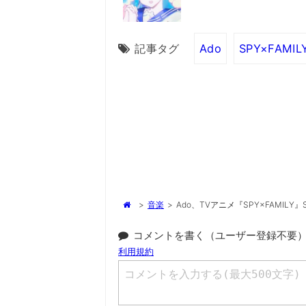
記事タグ
Ado
SPY×FAMIL
>
音楽
>
Ado、TVアニメ『SPY×FAMILY
コメントを書く（ユーザー登録不要