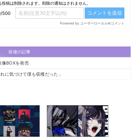
前後の記事
像BOXを発売
それに気づけて僕も収穫だった」