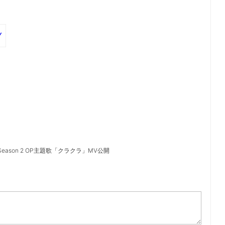
Y
』Season 2 OP主題歌「クラクラ」MV公開
）