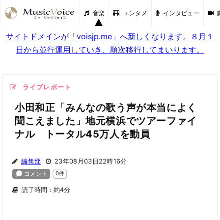
音楽
エンタメ
インタビュー
サイトドメインが「voisjp.me」へ新しくなります。８月１
日から並行運用していき、順次移行してまいります。
ライブレポート
小田和正「みんなの歌う声が本当によく
聞こえました」地元横浜でツアーファイ
ナル トータル45万人を動員
編集部
23年08月03日22時16分
読了時間：約4分