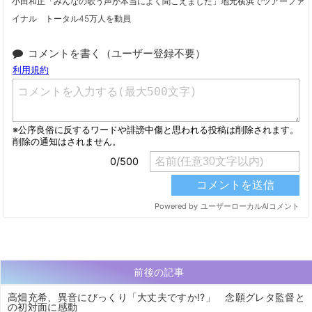
小田和正「みんなの歌う声が本当によく聞こえました」地元横浜でツアーファ
イナル トータル45万人を動員
コメントを書く（ユーザー登録不要）
前後の記事
高畑充希、異音にびっくり「大丈夫ですか!?」 念願グレタ監督と
の初対面に感動