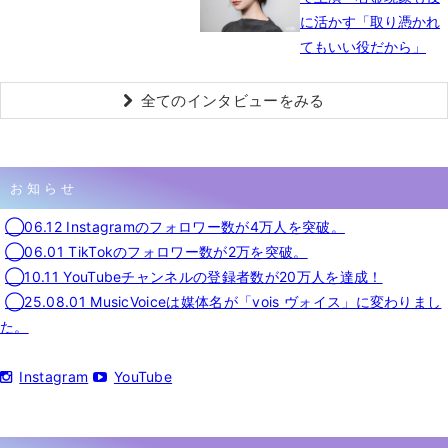
に活かす「取り憑かれ
てもいい役だから」
全てのインタビューをみる
お知らせ
◯06.12 Instagramのフォロワー数が4万人を突破。
◯06.01 TikTokのフォロワー数が2万を突破。
◯10.11 YouTubeチャンネルの登録者数が20万人を達成！
◯25.08.01 MusicVoiceは媒体名が「vois ヴォイス」に変わりまし
た。
Instagram
YouTube