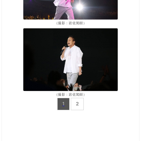
（撮影：岩佐篤樹）
（撮影：岩佐篤樹）
1
2