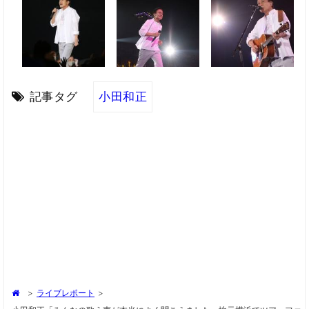
記事タグ
小田和正
>
ライブレポート
>