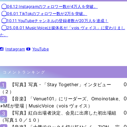
◯06.12 Instagramのフォロワー数が4万人を突破。
◯06.01 TikTokのフォロワー数が2万を突破。
◯10.11 YouTubeチャンネルの登録者数が20万人を達成！
◯25.08.01 MusicVoiceは媒体名が「vois ヴォイス」に変わりまし
た。
Instagram
YouTube
コメントランキング
0
【写真】写真・「Stay Together」インタビュー
1
（２）
0
【音楽】「Venue101」にリーダーズ、Omoinotake、
2
≠MEが登場｜MusicVoice（vois ヴォイス）
0
【写真】紅白出場者決定、会見に出席した初出場組
3
（写真１０／１０）
0