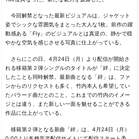
今回解禁となった最新ビジュアルは、ジャケット
姿でシックな雰囲気をまとった大人な1枚。前作の躍
動感ある「Fly」のビジュアルとは真逆の、静かで穏
やかな空気を感じさせる写真に仕上がっている。
さらにこの日、4月24日（月）より配信が開始さ
れる移籍第２弾シングルのタイトルが「絆」に決定
したことも同時解禁。最新曲となる「絆」は、ファ
ンからのリクセストも多く、竹内本人も希望してい
たバラード曲だとのこと。これまでの竹内のイメー
ジとは違う、また新しい一面を魅せることができる
作品に仕上がっている。
移籍第２弾となる新曲「絆」は、4月24日（月）
0:00より各種音楽配信サイトにて配信スタート予