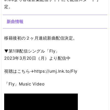
定。
新曲情報
移籍後初の２ヶ月連続新曲配信決定。
▼第1弾配信シングル「Fly」
2023年3月20日（月）より配信中
視聴はこちら→https://umj.lnk.to/Fly
「Fly」Music Video