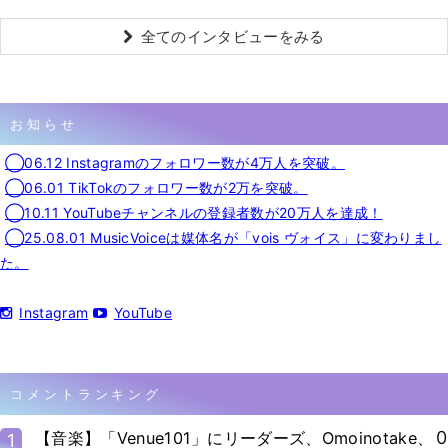
全てのインタビューをみる
お知らせ
◯06.12 Instagramのフォロワー数が4万人を突破。
◯06.01 TikTokのフォロワー数が2万を突破。
◯10.11 YouTubeチャンネルの登録者数が20万人を達成！
◯25.08.01 MusicVoiceは媒体名が「vois ヴォイス」に変わりまし
た。
Instagram
YouTube
コメントランキング
0
【音楽】「Venue101」にリーダーズ、Omoinotake、
1