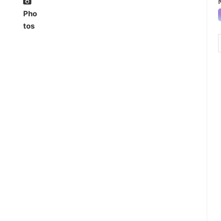
Pho
tos