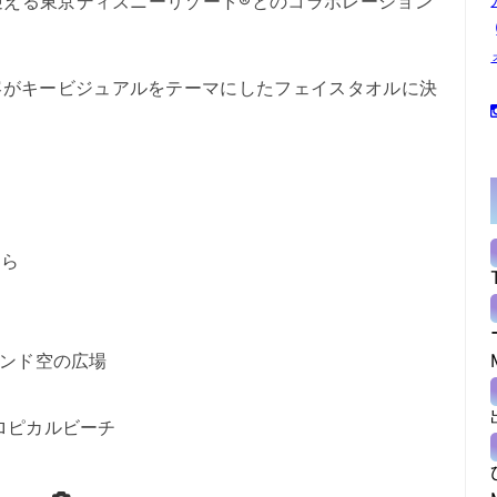
を迎える東京ディズニーリゾート®とのコラボレーション
がキービジュアルをテーマにしたフェイスタオルに決
らら
イランド空の広場
トロピカルビーチ