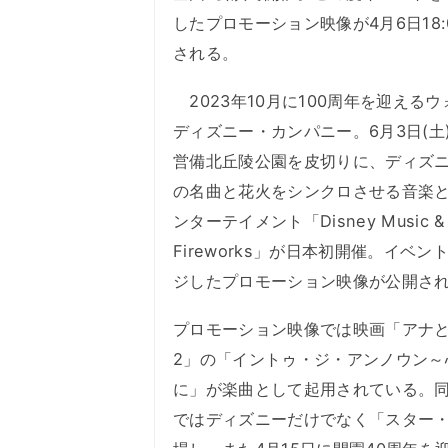
したプロモーション映像が4月6日18:
される。
2023年10月に100周年を迎える
ディズニー・カンパニー。6月3日(土
営備北丘陵公園を皮切りに、ディズ
の名曲と花火をシンクロさせる音楽
ンターテイメント「Disney Music &
Fireworks」が日本初開催。イベン
ジしたプロモーション映像が公開さ
プロモーション映像では映画「アナ
2」の「イントゥ・ジ・アンノウン～
に」が楽曲として起用されている。
ではディズニーだけでなく「スター