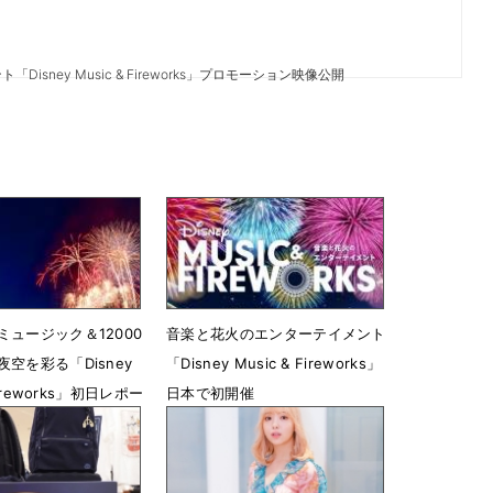
sney Music & Fireworks」プロモーション映像公開
ミュージック＆12000
音楽と花火のエンターテイメント
空を彩る「Disney
「Disney Music & Fireworks」
Fireworks」初日レポー
日本で初開催
3月2日 22時02分
3時06分