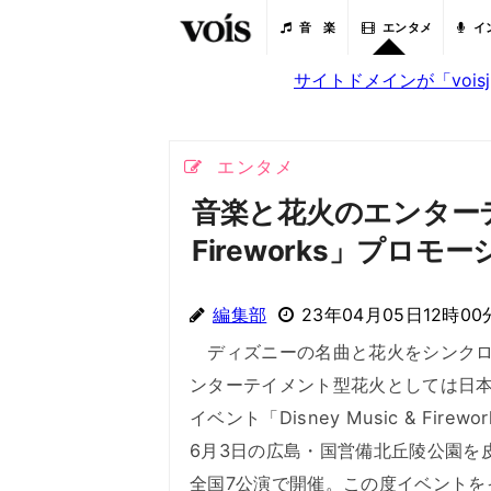
音 楽
エンタメ
イ
サイトドメインが「voi
エンタメ
音楽と花火のエンターテイメ
Fireworks」プロモ
編集部
23年04月05日12時00
ディズニーの名曲と花火をシンクロ
ンターテイメント型花火としては日
イベント「Disney Music & Firew
6月3日の広島・国営備北丘陵公園を
全国7公演で開催。この度イベントを