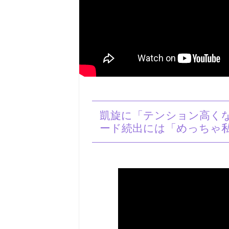
凱旋に「テンション高く
ード続出には「めっちゃ