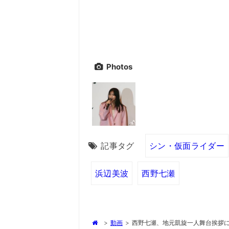
Photos
記事タグ
シン・仮面ライダー
浜辺美波
西野七瀬
>
動画
>
西野七瀬、地元凱旋一人舞台挨拶