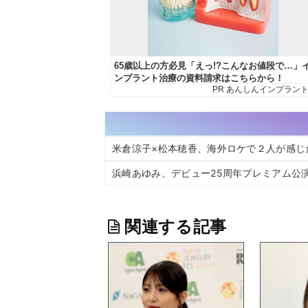
米倉涼子×松本穂香、海外ロケで２人が感じ
浜崎あゆみ、デビュー25周年プレミアム公演の模様
関連する記事