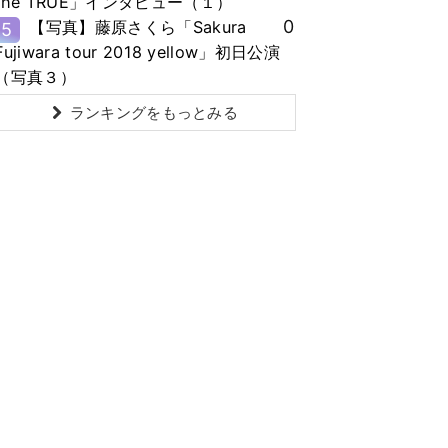
the TRUE」インタビュー（１）
0
【写真】藤原さくら「Sakura
5
Fujiwara tour 2018 yellow」初日公演
（写真３）
ランキングをもっとみる