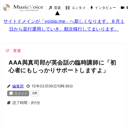
音楽
エンタメ
インタビュー
サイトドメインが「voisjp.me」へ新しくなります。８月１
日から並行運用していき、順次移行してまいります。
音楽
AAA與真司郎が英会話の臨時講師に「初
心者にもしっかりサポートしますよ」
編集部
15年03月09日10時36分
読了時間：約1分