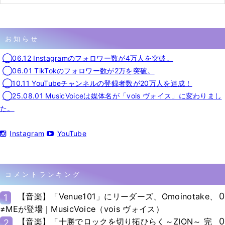
お知らせ
◯06.12 Instagramのフォロワー数が4万人を突破。
◯06.01 TikTokのフォロワー数が2万を突破。
◯10.11 YouTubeチャンネルの登録者数が20万人を達成！
◯25.08.01 MusicVoiceは媒体名が「vois ヴォイス」に変わりまし
た。
Instagram
YouTube
コメントランキング
0
【音楽】「Venue101」にリーダーズ、Omoinotake、
1
≠MEが登場｜MusicVoice（vois ヴォイス）
0
【音楽】「十勝でロックを切り拓ひらく～ZION～ 完
2