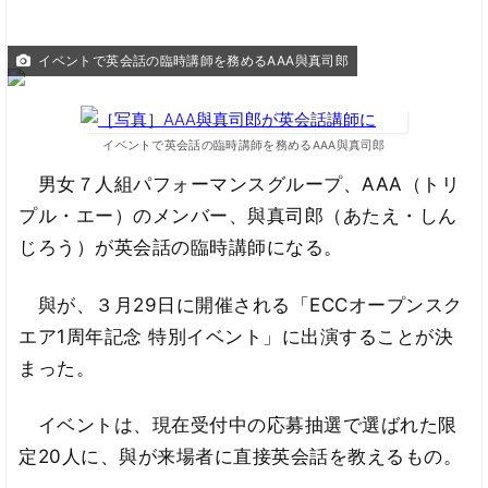
イベントで英会話の臨時講師を務めるAAA與真司郎
イベントで英会話の臨時講師を務めるAAA與真司郎
男女７人組パフォーマンスグループ、AAA（トリ
プル・エー）のメンバー、與真司郎（あたえ・しん
じろう）が英会話の臨時講師になる。
與が、３月29日に開催される「ECCオープンスク
エア1周年記念 特別イベント」に出演することが決
まった。
イベントは、現在受付中の応募抽選で選ばれた限
定20人に、與が来場者に直接英会話を教えるもの。