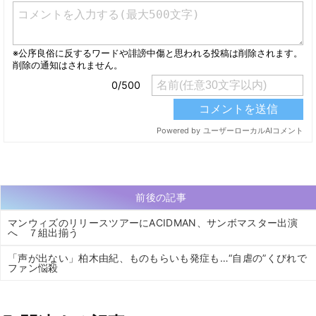
前後の記事
マンウィズのリリースツアーにACIDMAN、サンボマスター出演
へ ７組出揃う
「声が出ない」柏木由紀、ものもらいも発症も…“自虐の”くびれで
ファン悩殺