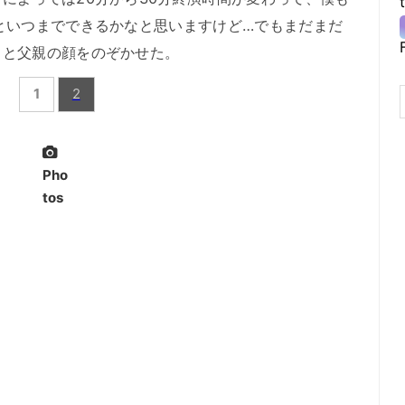
といつまでできるかなと思いますけど…でもまだまだ
」と父親の顔をのぞかせた。
1
2
Pho
tos