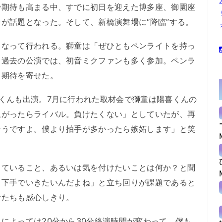
期待も高まる中、すでに初日を迎えた博多座、御園座
が話題となった。そして、新橋演舞場に“降臨”する。
なって行われる。獅童は「ぜひともペンライトを持っ
。過去の公演では、初音ミクファンも多く参加。ペンラ
と期待を寄せた。
くんも出演。7月に行われた取材会で獅童は陽喜くんの
上がったらライバル。負けたくない」としていたが、再
そうですよ。僕より拍手が多かったら嫉妬します」と笑
ていること、あるいは気を付けたいことは何か？と聞
ら下手でいきたいんだよね」と立ち回りが課題であると
者たちも感心しきり。
よっては20分から30分終演時間が変わって、僕も