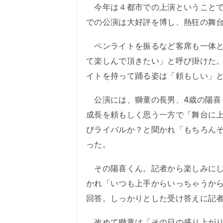
今年は４都市での上演ということで
での公演は大好評を博し、熱狂の舞台
ペンライトを振るなど客席も一体と
て楽しんで頂きたい」と呼び掛けた
イトを持って踊る姿は「頼もしい」
公演には、獅童の長男、4歳の陽喜
成長を頼もしく思う一方で「舞台に
びライバルか？と聞かれ「もちろん
った。
その陽喜くん。記者から楽しみにし
かれ「いつも上手からいっちゃうか
回答。しっかりとした受け答えに記
改めて獅童は「その日の盛り上がりに