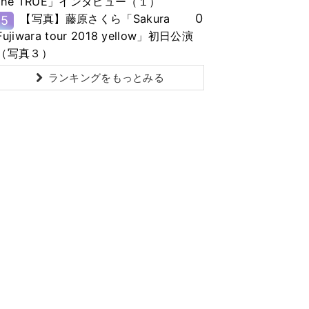
the TRUE」インタビュー（１）
0
【写真】藤原さくら「Sakura
5
Fujiwara tour 2018 yellow」初日公演
（写真３）
ランキングをもっとみる