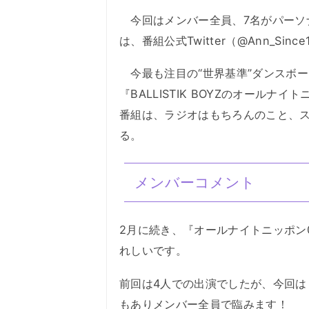
今回はメンバー全員、7名がパーソ
は、番組公式Twitter（@Ann_Si
今最も注目の“世界基準”ダンスボーカル
『BALLISTIK BOYZのオールナイ
番組は、ラジオはもちろんのこと、スマ
る。
メンバーコメント
2月に続き、『オールナイトニッポン
れしいです。
前回は4人での出演でしたが、今回は「
もありメンバー全員で臨みます！