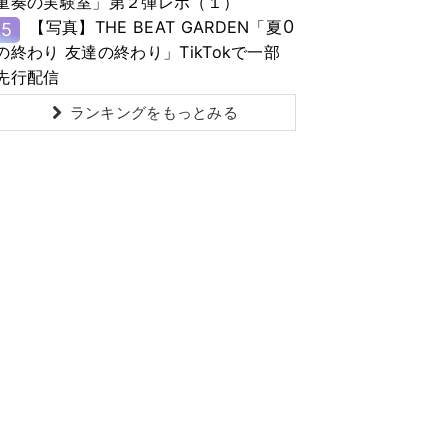
重奏の実験室」第２弾レポ（１）
0
【写真】THE BEAT GARDEN「夏
5
の終わり 友達の終わり」TikTokで一部
先行配信
ランキングをもっとみる