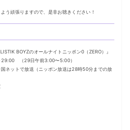
るよう頑張りますので、是非お聴きください！
STIK BOYZのオールナイトニッポン0（ZERO）』
29:00 （29日午前3:00〜5:00）
国ネットで放送（ニッポン放送は28時50分までの放
Z