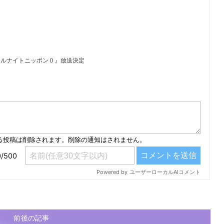
『オールナイトニッポン０』放送決定
）
前後の記事