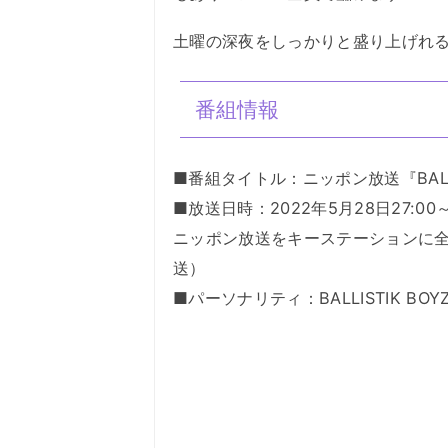
土曜の深夜をしっかりと盛り上げれ
番組情報
■番組タイトル：ニッポン放送『BALLI
■放送日時：2022年5月28日27:00～
ニッポン放送をキーステーションに全
送）
■パーソナリティ：BALLISTIK BOY