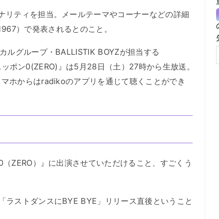
ナリティを担当。メールテーマやコーナーなどの詳細
nce1967）で発表されるとのこと。
グループ・BALLISTIK BOYZが担当する
トニッポン0(ZERO)』は5月28日（土）27時から生放送。
ホからはradikoのアプリを通じて聴くことができ
0（ZERO）』に出演させていただけること、すごくう
ラストダンスにBYE BYE」リリース直後ということ