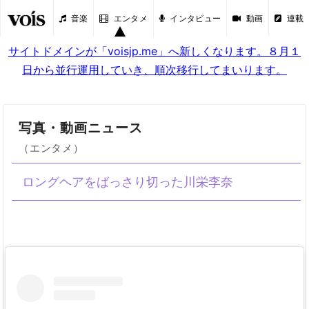
音楽
エンタメ
インタビュー
動画
連載
サイトドメインが「voisjp.me」へ新しくなります。８月１
日から並行運用していき、順次移行してまいります。
写真・動画ニュース
（エンタメ）
ロングヘアをばっさり切った川栄李奈