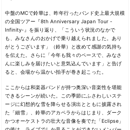
中盤のMCで鈴華は、昨年行ったバンド史上最大規模
の全国ツアー『8th Anniversary Japan Tour -
Infinity-』を振り返り、「こういう状況のなかで
も、みなさんのおかげで乗り越えられました。あり
がとうございます」（鈴華）と改めて感謝の気持ち
を伝えた。さらに「今年も我々のペースで、みなさ
んに楽しみを届けたいと意気込んでいます」と告げ
ると、会場から温かい拍手が巻き起こった。
ここからは和楽器バンドが持つ奥深い音楽性を堪能
できるシーンが続いた。この季節にふさわしいステ
ージに幻想的な雪を降らせる演出とともに披露され
た「細雪」、鈴華のアカペラからはじまり、ダーク
かつオーケストラの壮大な音像を奏でた「Eclipse」
の後は、ライブでしか見ることができないメンバー