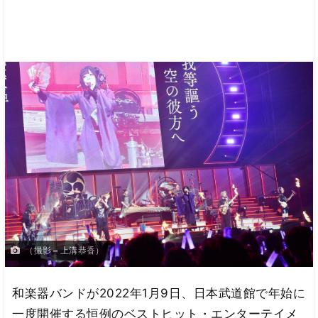
（撮影＝上溝恭香）
和楽器バンドが2022年1月9日、日本武道館で年始に
一度開催する恒例のベストヒット・エンターテイメ