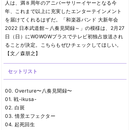
人は、満８周年のアニバーサリーイヤーとなる今
年、これまで以上に充実したエンターテインメント
を届けてくれるはずだ。「和楽器バンド 大新年会
2022 日本武道館～八奏見聞録～」の模様は、2月27
日（日）にWOWOWプラスでテレビ初独占放送され
ることが決定。こちらもぜひチェックしてほしい。
【文／森朋之】
セットリスト
00. Overture〜八奏見聞録〜
01. 戦-ikusa-
02. 白斑
03. 情景エフェクター
04. 起死回生