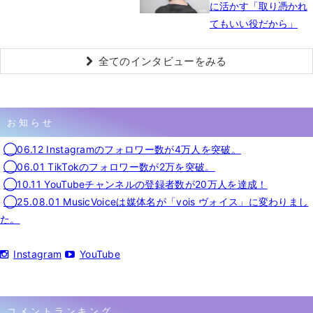
に活かす「取り憑かれ
てもいい役だから」
全てのインタビューをみる
お知らせ
◯06.12 Instagramのフォロワー数が4万人を突破。
◯06.01 TikTokのフォロワー数が2万を突破。
◯10.11 YouTubeチャンネルの登録者数が20万人を達成！
◯25.08.01 MusicVoiceは媒体名が「vois ヴォイス」に変わりまし
た。
Instagram
YouTube
コメントランキング