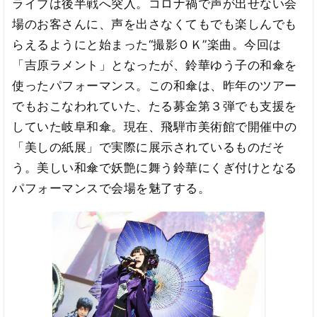
ライブは後半戦へ突入。コロナ禍で声が出せない会
場のお客さんに、声を出さなくてもでも楽しんでも
らえるようにと始まった“撮影ＯＫ”楽曲。今回は
「吉原ラメント」となったが、鈴華ゆう子の和傘を
使ったパフォーマンス。この和傘は、昨年のツアー
でもおこなわれていた、たる募金第３弾でも支援を
していた岐阜和傘。現在、飛騨市美術館で開催中の
「美しの紙展」で実際に展示されているものだそ
う。美しい和傘で妖艶に舞う鈴華にくぎ付けとなる
パフォーマンスで会場を魅了する。