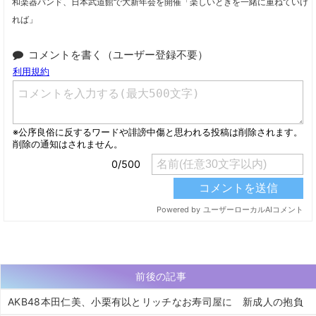
和楽器バンド、日本武道館で大新年会を開催「楽しいときを一緒に重ねていけ
れば」
コメントを書く（ユーザー登録不要）
前後の記事
AKB48本田仁美、小栗有以とリッチなお寿司屋に 新成人の抱負