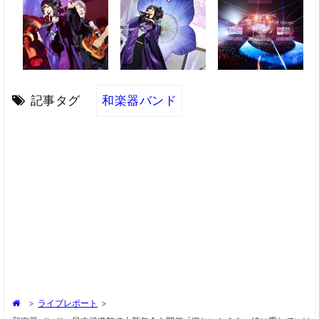
記事タグ
和楽器バンド
>
ライブレポート
>