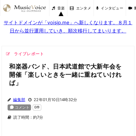
音楽
エンタメ
インタビュー
サイトドメインが「voisjp.me」へ新しくなります。８月１
日から並行運用していき、順次移行してまいります。
ライブレポート
和楽器バンド、日本武道館で大新年会を
開催「楽しいときを一緒に重ねていけれ
ば」
編集部
22年01月10日14時32分
読了時間：約7分