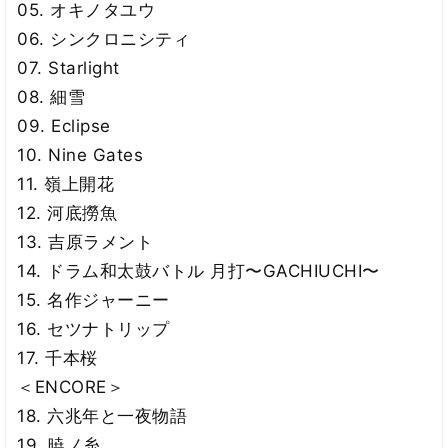
05. オキノタユウ
06. シンクロニシティ
07. Starlight
08. 細雪
09. Eclipse
10. Nine Gates
11. 嶺上開花
12. 河底撈魚
13. 吉原ラメント
14. ドラム和太鼓バトル 月打〜GACHIUCHI〜
15. 名作ジャーニー
16. セツナトリップ
17. 千本桜
＜ENCORE＞
18. 六兆年と一夜物語
19. 暁ノ糸