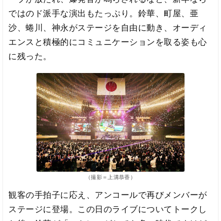
ではのド派手な演出もたっぷり。鈴華、町屋、亜
沙、蜷川、神永がステージを自由に動き、オーディ
エンスと積極的にコミュニケーションを取る姿も心
に残った。
（撮影＝上溝恭香）
観客の手拍子に応え、アンコールで再びメンバーが
ステージに登場。この日のライブについてトークし