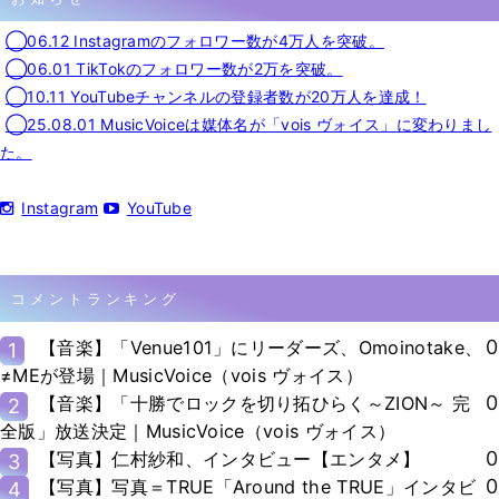
◯06.12 Instagramのフォロワー数が4万人を突破。
◯06.01 TikTokのフォロワー数が2万を突破。
◯10.11 YouTubeチャンネルの登録者数が20万人を達成！
◯25.08.01 MusicVoiceは媒体名が「vois ヴォイス」に変わりまし
た。
Instagram
YouTube
コメントランキング
0
【音楽】「Venue101」にリーダーズ、Omoinotake、
1
≠MEが登場｜MusicVoice（vois ヴォイス）
0
【音楽】「十勝でロックを切り拓ひらく～ZION～ 完
2
全版」放送決定｜MusicVoice（vois ヴォイス）
0
【写真】仁村紗和、インタビュー【エンタメ】
3
0
【写真】写真＝TRUE「Around the TRUE」インタビ
4