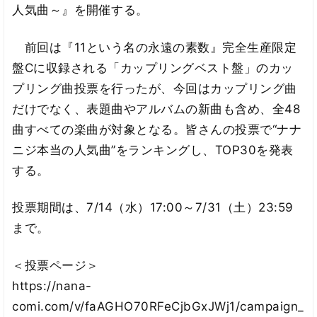
人気曲～』を開催する。
前回は『11という名の永遠の素数』完全生産限定
盤Cに収録される「カップリングベスト盤」のカッ
プリング曲投票を行ったが、今回はカップリング曲
だけでなく、表題曲やアルバムの新曲も含め、全48
曲すべての楽曲が対象となる。皆さんの投票で“ナナ
ニジ本当の人気曲”をランキングし、TOP30を発表
する。
投票期間は、7/14（水）17:00～7/31（土）23:59
まで。
＜投票ページ＞
https://nana-
comi.com/v/faAGHO70RFeCjbGxJWj1/campaign_