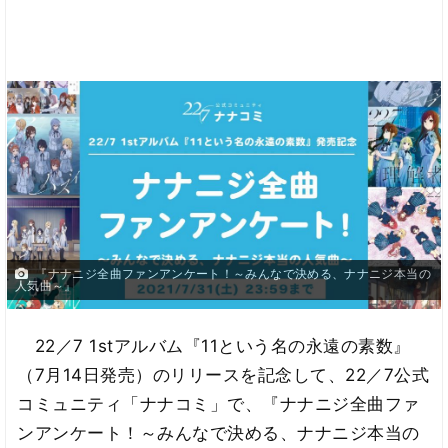
『ナナニジ全曲ファンアンケート！～みんなで決める、ナナニジ本当の
人気曲～』
22／7 1stアルバム『11という名の永遠の素数』
（7月14日発売）のリリースを記念して、22／7公式
コミュニティ「ナナコミ」で、『ナナニジ全曲ファ
ンアンケート！～みんなで決める、ナナニジ本当の