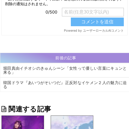
前後の記事
堀田真由イチオシのきゅんシーン「女性って優しい言葉にキュンと
来る」
韓国ドラマ『あいつがそいつだ』正反対なイケメン２人の魅力に迫
る
関連する記事