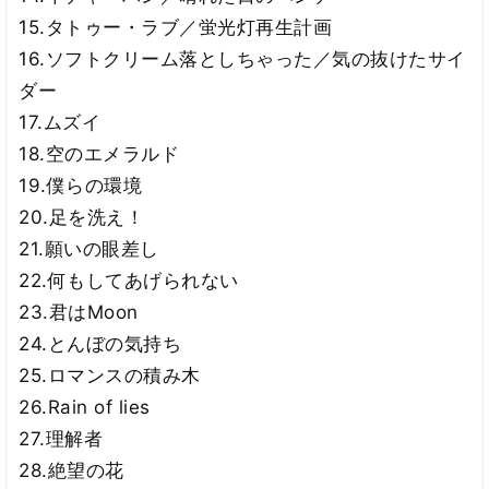
15.タトゥー・ラブ／蛍光灯再生計画
16.ソフトクリーム落としちゃった／気の抜けたサイ
ダー
17.ムズイ
18.空のエメラルド
19.僕らの環境
20.足を洗え！
21.願いの眼差し
22.何もしてあげられない
23.君はMoon
24.とんぼの気持ち
25.ロマンスの積み木
26.Rain of lies
27.理解者
28.絶望の花