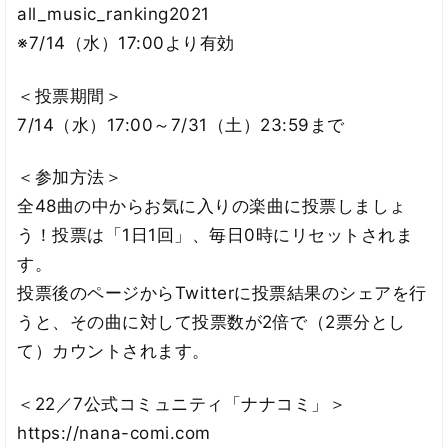
all_music_ranking2021
※7/14（水）17:00より有効
＜投票期間＞
7/14（水）17:00～7/31（土）23:59まで
＜参加方法＞
全48曲の中からお気に入りの楽曲に投票しましょ
う！投票は「1日1回」、毎日0時にリセットされま
す。
投票後のページからTwitterに投票結果のシェアを行
うと、その曲に対して投票数が2倍で（2票分とし
て）カウントされます。
＜22／7公式コミュニティ「ナナコミ」＞
https://nana-comi.com