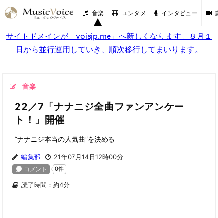
音楽
エンタメ
インタビュー
サイトドメインが「voisjp.me」へ新しくなります。８月１
日から並行運用していき、順次移行してまいります。
音楽
22／7「ナナニジ全曲ファンアンケー
ト！」開催
“ナナニジ本当の人気曲”を決める
編集部
21年07月14日12時00分
読了時間：約4分