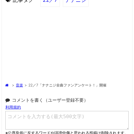
記事タグ
22／7
ナナニジ
>
音楽
>
22／7「ナナニジ全曲ファンアンケート！」開催
コメントを書く（ユーザー登録不要）