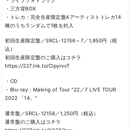
・ライブフォトブック
・三方背BOX
・トレカ：完全生産限定盤Aアーティストトレカ14
種のうちランダムで1枚を封入
初回生産限定盤／SRCL-12156～7／1,850円（税
込）
初回生産限定盤のご購入はコチラ
https://227.lnk.to/ClpyrvvT
・CD
・Blu-ray：Making of Tour "22／7 LIVE TOUR
2022 「14」"
通常盤／SRCL-12158／1,250円（税込）
通常盤のご購入はコチラ