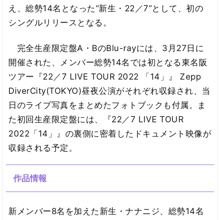
え、総勢14名となった“新生・22／7”として、初の
シングルリリースとなる。
完全生産限定盤A・BのBlu-rayには、3月27日に
開催された、メンバー総勢14名では初となる東名阪
ツアー『22／7 LIVE TOUR 2022 「14」』 Zepp
DiverCity(TOKYO)昼夜公演がそれぞれ収録され、当
日のライブ写真をまとめたフォトブックも付属。ま
た初回生産限定盤には、『22／7 LIVE TOUR
2022「14」』の裏側に密着したドキュメント映像が
収録される予定。
作品情報
新メンバー8名を加えた新生・ナナニジ、総勢14名