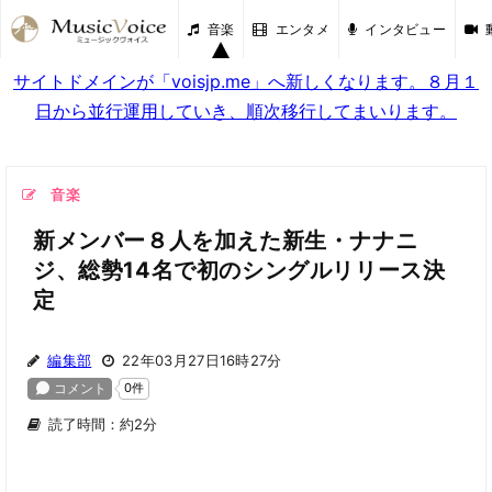
音楽
エンタメ
インタビュー
サイトドメインが「voisjp.me」へ新しくなります。８月１
日から並行運用していき、順次移行してまいります。
音楽
新メンバー８人を加えた新生・ナナニ
ジ、総勢14名で初のシングルリリース決
定
編集部
22年03月27日16時27分
読了時間：約2分