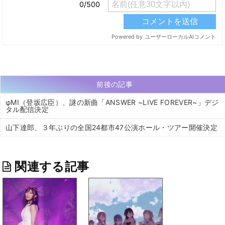
前後の記事
φMI（登坂広臣）、謎の新曲「ANSWER ~LIVE FOREVER~」デジ
タル配信決定
山下達郎、３年ぶりの全国24都市47公演ホール・ツアー開催決定
関連する記事