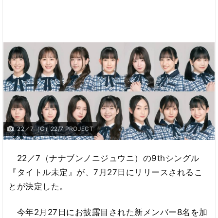
22／7（C）22/7 PROJECT
22／7（ナナブンノニジュウニ）の9thシングル
『タイトル未定』が、7月27日にリリースされるこ
とが決定した。
今年2月27日にお披露目された新メンバー8名を加