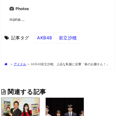
Photos
none...
記事タグ
AKB48
岩立沙穂
>
アイドル
>
AKB48岩立沙穂、上品な私服に反響「春のお嬢さん！」
関連する記事