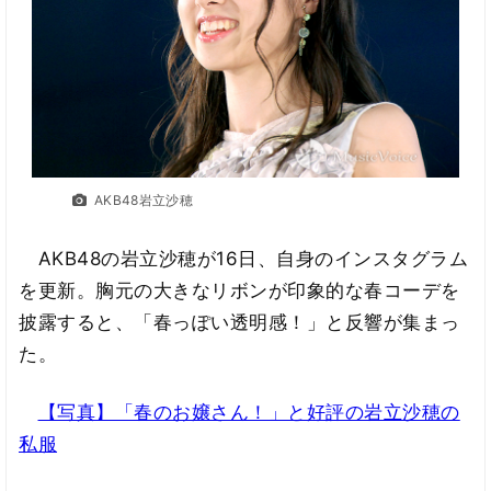
AKB48岩立沙穂
AKB48の岩立沙穂が16日、自身のインスタグラム
を更新。胸元の大きなリボンが印象的な春コーデを
披露すると、「春っぽい透明感！」と反響が集まっ
た。
【写真】「春のお嬢さん！」と好評の岩立沙穂の
私服