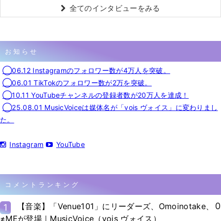
全てのインタビューをみる
お知らせ
◯06.12 Instagramのフォロワー数が4万人を突破。
◯06.01 TikTokのフォロワー数が2万を突破。
◯10.11 YouTubeチャンネルの登録者数が20万人を達成！
◯25.08.01 MusicVoiceは媒体名が「vois ヴォイス」に変わりまし
た。
Instagram
YouTube
コメントランキング
0
【音楽】「Venue101」にリーダーズ、Omoinotake、
1
≠MEが登場｜MusicVoice（vois ヴォイス）