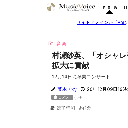
音 楽
サイトドメインが「voi
音楽
村瀬紗英、「オシャレ
拡大に貢献
12月14日に卒業コンサート
菜本 かな
20年12月09日19時
読了時間：約2分