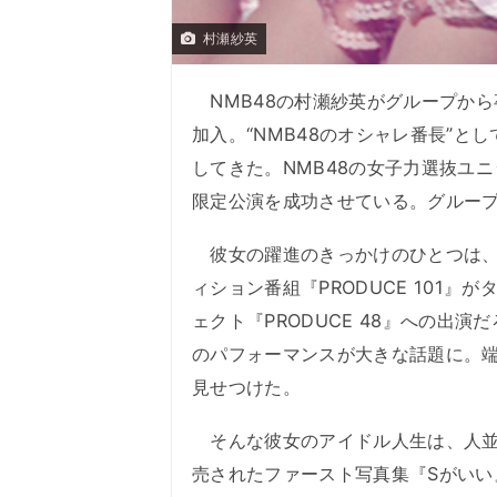
村瀬紗英
NMB48の村瀬紗英がグループから
加入。“NMB48のオシャレ番長”
してきた。NMB48の女子力選抜ユニッ
限定公演を成功させている。グルー
彼女の躍進のきっかけのひとつは、2
ィション番組『PRODUCE 101
ェクト『PRODUCE 48』への出
のパフォーマンスが大きな話題に。端
見せつけた。
そんな彼女のアイドル人生は、人並
売されたファースト写真集『Sがい