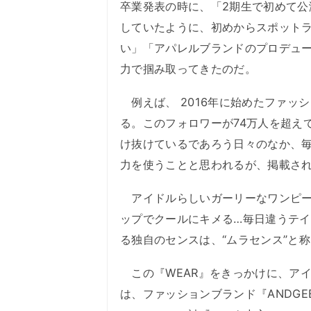
卒業発表の時に、「2期生で初めて公
していたように、初めからスポット
い」「アパレルブランドのプロデュ
力で掴み取ってきたのだ。
例えば、 2016年に始めたファッ
る。このフォロワーが74万人を超え
け抜けているであろう日々のなか、
力を使うことと思われるが、掲載さ
アイドルらしいガーリーなワンピー
ップでクールにキメる…毎日違うテ
る独自のセンスは、“ムラセンス”と
この『WEAR』をきっかけに、アイ
は、ファッションブランド『ANDG