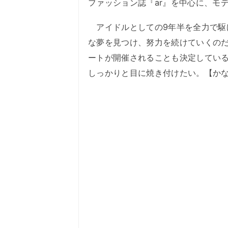
ファッション誌『ar』を中心に、モ
アイドルとしての9年半を全力で駆
な夢を見つけ、努力を続けていくのだ
ートが開催されることも決定している
しっかりと目に焼き付けたい。【か