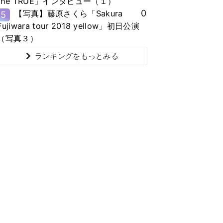
the TRUE」インタビュー（１）
0
【写真】藤原さくら「Sakura
5
Fujiwara tour 2018 yellow」初日公演
（写真３）
ランキングをもっとみる