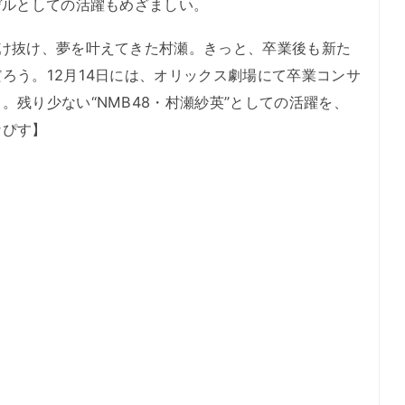
デルとしての活躍もめざましい。
け抜け、夢を叶えてきた村瀬。きっと、卒業後も新た
ろう。12月14日には、オリックス劇場にて卒業コンサ
。残り少ない“NMB48・村瀬紗英”としての活躍を、
なぴす】