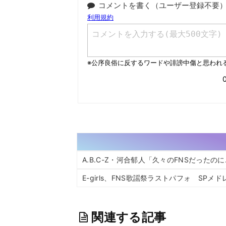
コメントを書く（ユーザー登録不要
A.B.C-Z・河合郁人「久々のFNSだったの
E-girls、FNS歌謡祭ラストパフォ SP
関連する記事