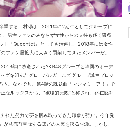
卒業する。村瀬は、2011年に2期生としてグループに
として、男性ファンのみならず女性からの支持も多く獲得
ト『Queentet』としても活躍し、2018年には女性
プのファン層拡大に大きく貢献してきたメンバーだ。
018年に放送されたAKB48グループと韓国のオーデ
』がタッグを組んだグローバルガールズグループ誕生プロジ
演だろう。なかでも、第4話の課題曲「マンマミーア！」で
正なルックスから、“破壊的美貌”と称され、存在感を
外れた努力で夢を掴み取ってきた印象が強い。今年発
い』が発売前重版するほどの人気を誇る村瀬。しかし、