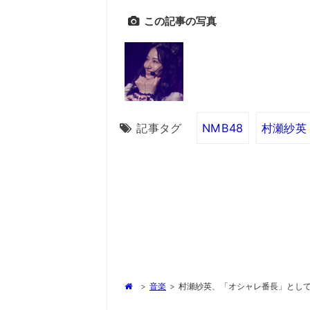
この記事の写真
記事タグ
NMB48
村瀬紗英
>
音楽
>
村瀬紗英、「オシャレ番長」として