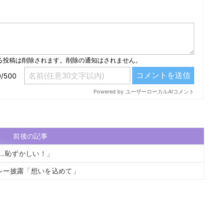
）
前後の記事
に…恥ずかしい！」
メドレー披露「想いを込めて」