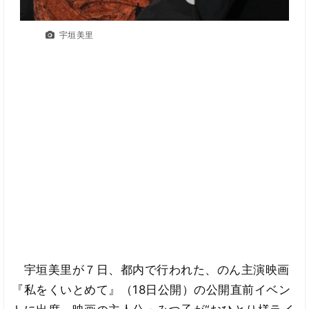
宇垣美里
宇垣美里が７日、都内で行われた、のん主演映画
『私をくいとめて』（18日公開）の公開直前イベン