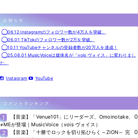
お知らせ
◯06.12 Instagramのフォロワー数が4万人を突破。
◯06.01 TikTokのフォロワー数が2万を突破。
◯10.11 YouTubeチャンネルの登録者数が20万人を達成！
◯25.08.01 MusicVoiceは媒体名が「vois ヴォイス」に変わりまし
た。
Instagram
YouTube
コメントランキング
0
【音楽】「Venue101」にリーダーズ、Omoinotake、
1
≠MEが登場｜MusicVoice（vois ヴォイス）
0
【音楽】「十勝でロックを切り拓ひらく～ZION～ 完
2