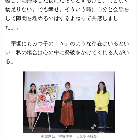
軽し、朝掃除した後にだらっとするけど、何となく
物足りない。でも幸せ。そういう時に自分と会話を
して隙間を埋めるのはするよねって共感しまし
た」。
宇垣にもみつ子の「Ａ」のような存在はいるとい
い「私の場合は心の中に発破をかけてくれる人がい
る」
牛窪恵氏、宇垣美里、大九明子監督