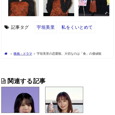
記事タグ
宇垣美里
私をくいとめて
>
映画・ドラマ
>
宇垣美里の恋愛観、大切なのは「食」の価値観
関連する記事