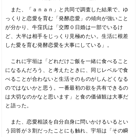
また、「ａｎａｎ」と共同で調査した結果で、ゆ
っくりと恋愛を育む「発酵恋愛」の傾向が強いこと
が分かり、牛窪氏は「交際０日婚は一部でいるけ
ど、大半は相手をじっくり見極めたい。生活に根差
した愛を育む発酵恋愛を大事にしている」。
これに宇垣は「どれだけご飯を一緒に食べること
になるんだろう、と考えたときに、同じレベルで食
べることが合わないと生活そのものがしんどくなる
のではないかと思う。一番最初の欲を共有できるの
は大切なのかなと思います」と食の価値観は大事だ
と語った。
また、恋愛相談を自分自身に問いかけるいるとい
う回答が３割だったことにも触れ、宇垣は「その瞬