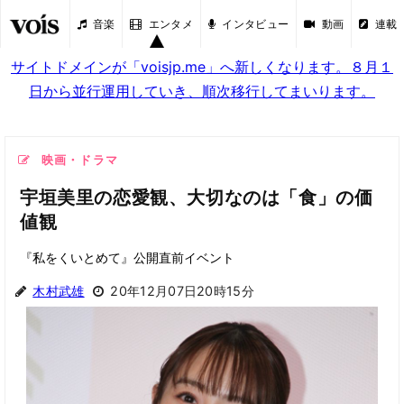
音楽
エンタメ
インタビュー
動画
連載
サイトドメインが「voisjp.me」へ新しくなります。８月１
日から並行運用していき、順次移行してまいります。
映画・ドラマ
宇垣美里の恋愛観、大切なのは「食」の価
値観
『私をくいとめて』公開直前イベント
木村武雄
20年12月07日20時15分