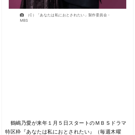
（C）「あなたは私におとされたい」製作委員会・
MBS
鶴嶋乃愛が来年１月５日スタートのＭＢＳドラマ
特区枠『あなたは私におとされたい』（毎週木曜