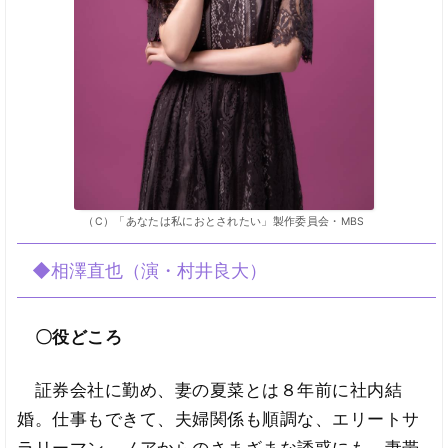
（C）「あなたは私におとされたい」製作委員会・MBS
◆相澤直也（演・村井良大）
〇役どころ
証券会社に勤め、妻の夏菜とは８年前に社内結
婚。仕事もできて、夫婦関係も順調な、エリートサ
ラリーマン。ノアからのさまざまな誘惑にも、妻帯