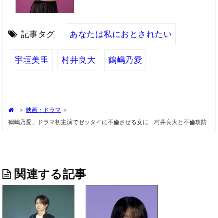
記事タグ
あなたは私におとされたい
宇垣美里
村井良大
鶴嶋乃愛
>
映画・ドラマ
>
鶴嶋乃愛、ドラマ初主演でゼッタイに不倫させる女に 村井良大と不倫攻防
関連する記事