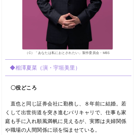
（C）「あなたは私におとされたい」製作委員会・MBS
◆相澤夏菜（演・宇垣美里）
〇役どころ
直也と同じ証券会社に勤務し、８年前に結婚。若
くして出世街道を突き進むバリキャリで、仕事も家
庭も手に入れ順風満帆に見えるが、実際は夫婦関係
や職場の人間関係に頭を悩ませている。