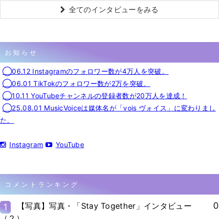
全てのインタビューをみる
お知らせ
◯06.12 Instagramのフォロワー数が4万人を突破。
◯06.01 TikTokのフォロワー数が2万を突破。
◯10.11 YouTubeチャンネルの登録者数が20万人を達成！
◯25.08.01 MusicVoiceは媒体名が「vois ヴォイス」に変わりまし
た。
Instagram
YouTube
コメントランキング
0
【写真】写真・「Stay Together」インタビュー
1
（２）