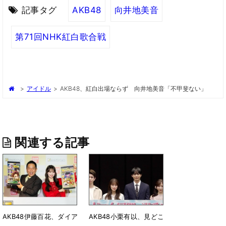
記事タグ
AKB48
向井地美音
第71回NHK紅白歌合戦
>
アイドル
>
AKB48、紅白出場ならず 向井地美音「不甲斐ない」
関連する記事
AKB48伊藤百花、ダイア
AKB48小栗有以、見どこ