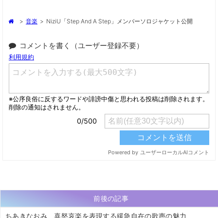
>
音楽
>
NiziU「Step And A Step」メンバーソロジャケット公開
コメントを書く（ユーザー登録不要）
前後の記事
ちあきなおみ、喜怒哀楽を表現する緩急自在の歌声の魅力