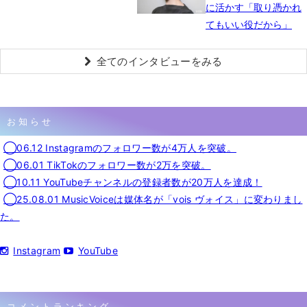
に活かす「取り憑かれ
てもいい役だから」
全てのインタビューをみる
お知らせ
◯06.12 Instagramのフォロワー数が4万人を突破。
◯06.01 TikTokのフォロワー数が2万を突破。
◯10.11 YouTubeチャンネルの登録者数が20万人を達成！
◯25.08.01 MusicVoiceは媒体名が「vois ヴォイス」に変わりまし
た。
Instagram
YouTube
コメントランキング