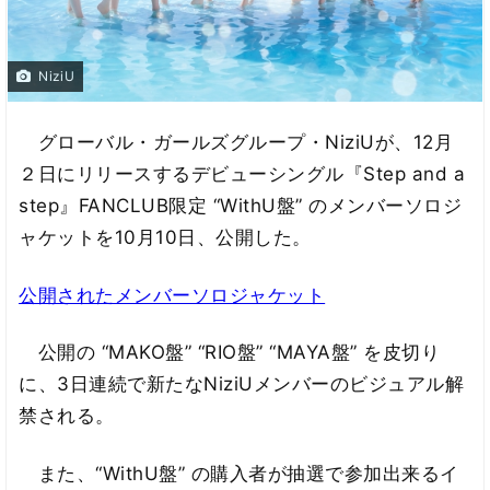
NiziU
グローバル・ガールズグループ・NiziUが、12月
２日にリリースするデビューシングル『Step and a
step』FANCLUB限定 “WithU盤” のメンバーソロジ
ャケットを10月10日、公開した。
公開されたメンバーソロジャケット
公開の “MAKO盤” “RIO盤” “MAYA盤” を皮切り
に、3日連続で新たなNiziUメンバーのビジュアル解
禁される。
また、“WithU盤” の購入者が抽選で参加出来るイ