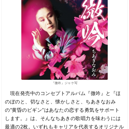
『微吟』ジャケ写
現在発売中のコンセプトアルバム『微吟』と『ほ
のぼのと、切なさと、懐かしさと、ちあきなおみ
の“黄昏のビギン”はあなたの恋する勇気をサポート
します。』は、そんなちあきの歌唱力を味わうには
最適の2枚。いずれもキャリアを代表するオリジナル