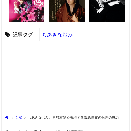
記事タグ
ちあきなおみ
>
音楽
>
ちあきなおみ、喜怒哀楽を表現する緩急自在の歌声の魅力