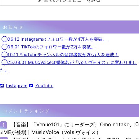
お知らせ
◯06.12 Instagramのフォロワー数が4万人を突破。
◯06.01 TikTokのフォロワー数が2万を突破。
◯10.11 YouTubeチャンネルの登録者数が20万人を達成！
◯25.08.01 MusicVoiceは媒体名が「vois ヴォイス」に変わりまし
た。
Instagram
YouTube
コメントランキング
0
【音楽】「Venue101」にリーダーズ、Omoinotake、
1
≠MEが登場｜MusicVoice（vois ヴォイス）