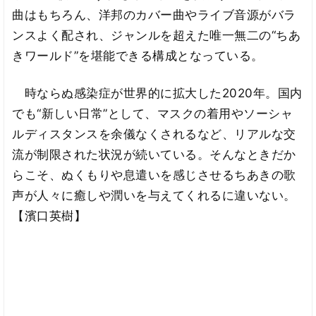
曲はもちろん、洋邦のカバー曲やライブ音源がバラ
ンスよく配され、ジャンルを超えた唯一無二の“ちあ
きワールド”を堪能できる構成となっている。
時ならぬ感染症が世界的に拡大した2020年。国内
でも“新しい日常”として、マスクの着用やソーシャ
ルディスタンスを余儀なくされるなど、リアルな交
流が制限された状況が続いている。そんなときだか
らこそ、ぬくもりや息遣いを感じさせるちあきの歌
声が人々に癒しや潤いを与えてくれるに違いない。
【濱口英樹】