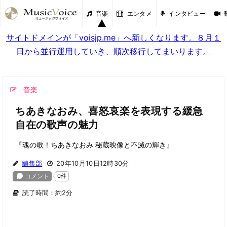
音楽
エンタメ
インタビュー
サイトドメインが「voisjp.me」へ新しくなります。８月１
日から並行運用していき、順次移行してまいります。
音楽
ちあきなおみ、喜怒哀楽を表現する緩急
自在の歌声の魅力
『魂の歌！ちあきなおみ 秘蔵映像と不滅の輝き』
編集部
20年10月10日12時30分
読了時間：約2分