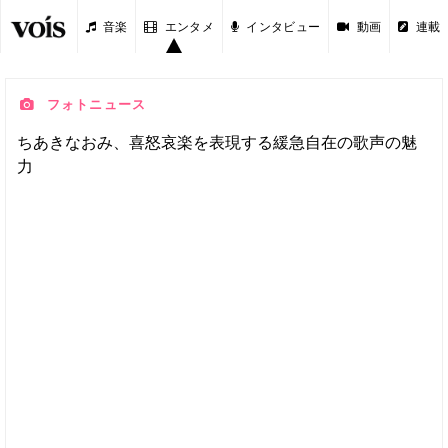
音楽
エンタメ
インタビュー
動画
連載
フォトニュース
ちあきなおみ、喜怒哀楽を表現する緩急自在の歌声の魅
力