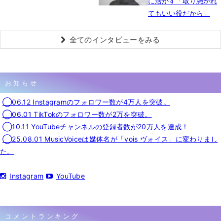
に活かす「取り憑かれ
てもいい役だから」
全てのインタビューをみる
お知らせ
◯06.12 Instagramのフォロワー数が4万人を突破。
◯06.01 TikTokのフォロワー数が2万を突破。
◯10.11 YouTubeチャンネルの登録者数が20万人を達成！
◯25.08.01 MusicVoiceは媒体名が「vois ヴォイス」に変わりまし
た。
Instagram
YouTube
コメントランキング