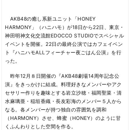
AKB48の癒し系新ユニット「HONEY
HARMONY」（ハニハモ）が18日から22日、東京・
神田明神文化交流館EDOCCO STUDIOでスペシャル
イベントを開催。22日の最終公演ではカフェイベン
ト『ハニハモALLフィーチャー夜ごはん公演』を行
った。
昨年12月８日開催の『AKB48劇場14周年記念公
演』をきっかけに結成。料理好きなメンバーやアク
セサリー作りを趣味とする岩立沙穂・福岡聖菜・清
水麻璃亜・稲垣香織・長友彩海のメンバー５人から
なる。各メンバーが持つ独自の雰囲気を調和
（HARMONY）させ、蜂蜜（HONEY）のように甘
くふんわりとした空間を作る。