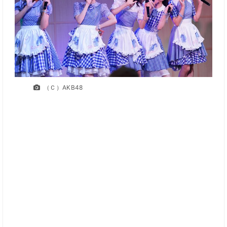
（Ｃ）AKB48