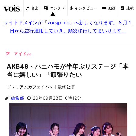
音楽
エンタメ
インタビュー
動画
連載
サイトドメインが「voisjp.me」へ新しくなります。８月１
日から並行運用していき、順次移行してまいります。
アイドル
AKB48・ハニハモが半年ぶりステージ「本
当に嬉しい」「頑張りたい」
プレミアムカフェイベント最終公演
編集部
20年09月23日10時12分