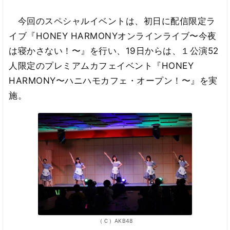
今回のスペシャルイベントは、初日に配信限定ラ
イブ『HONEY HARMONYオンラインライブ〜今夜
は寝かさない！〜』を行い、19日からは、１公演52
人限定のプレミアムカフェイベント『HONEY
HARMONY〜ハニハモカフェ・オープン！〜』を実
施。
（Ｃ）AKB48