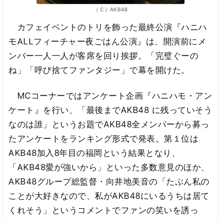
（Ｃ）AKB48
カフェイベントのトリを飾った最終公演『ハニハ
モALLフィーチャー夜ごはん公演』は、開演前にメ
ンバー一人一人が客席を回り挨拶。「完璧ぐーの
ね」「呼び捨てファンタジー」で幕を開けた。
MCコーナーではアンケート企画『ハニハモ・アン
ケート』を行い、「最後までAKB48 に残っていそう
なのは誰」というお題でAKB48全メンバーから募っ
たアンケートをランキング形式で発表。第１位は
AKB48加入8年目の福岡という結果となり、
「AKB48愛が強いから」といった多数意見のほか、
AKB48グループ総監督・向井地美音の「たぶん私の
ことが大好きなので、私がAKB48にいるうちは居て
くれそう」というコメントでファンの笑いを誘っ