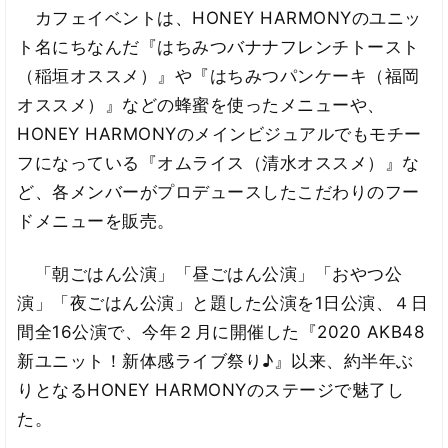
カフェイベントは、HONEY HARMONYのユニッ
ト名にちなんだ『はちみつバナナフレンチトースト
（稲垣オススメ）』や『はちみつパンケーキ（福岡
オススメ）』などの蜂蜜を使ったメニューや、
HONEY HARMONYのメインビジュアルでもモチー
フになっている『オムライス（清水オススメ）』な
ど、各メンバーがプロデュースしたこだわりのフー
ドメニューを販売。
「朝ごはん公演」「昼ごはん公演」「おやつ公
演」「夜ごはん公演」と題した公演を1日公演、４日
間全16公演で、今年２月に開催した『2020 AKB48
新ユニット！新体感ライブ祭り♪』以来、約半年ぶ
りとなるHONEY HARMONYのステージで魅了し
た。