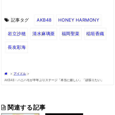
記事タグ
AKB48
HONEY HARMONY
岩立沙穂
清水麻璃亜
福岡聖菜
稲垣香織
⻑友彩海
>
アイドル
>
AKB48・ハニハモが半年ぶりステージ「本当に嬉しい」「頑張りたい」
関連する記事