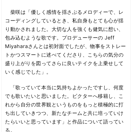
柴咲は「優しく感情を揺さぶるメロディーで、レ
コーディングしているとき、私自身もとても心が揺
り動かされました。大切な人を強くも健気に想い、
包み込むような歌です。プロデューサーの Jeff
Miyaharaさんとは初対面でしたが、物事をストレー
トかつスマートに述べてくださり、こちらの気分の
盛り上がりを図ってさらに良いテイクを上乗せして
いく感じでした」。
「歌っていて本当に気持ちよかったですし、何度
でも歌いたいと思いました。ビクターへ移籍し、こ
れから自分の世界観というものをもっと積極的に打
ち出していきつつ、新たなチームと共に培っていけ
たらいいと思っています」と作品について語ってい
る。