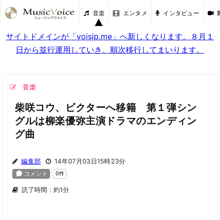
音楽
エンタメ
インタビュー
サイトドメインが「voisjp.me」へ新しくなります。８月１
日から並行運用していき、順次移行してまいります。
音楽
柴咲コウ、ビクターへ移籍 第１弾シン
グルは柳楽優弥主演ドラマのエンディン
グ曲
編集部
14年07月03日15時23分
読了時間：約1分