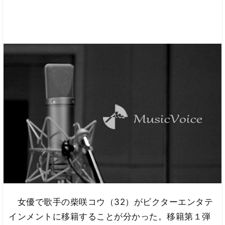
女優で歌手の柴咲コウ（32）がビクターエンタテ
インメントに移籍することが分かった。移籍第１弾