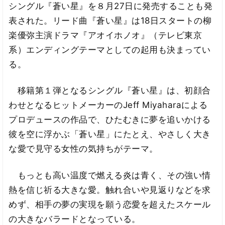
シングル『蒼い星』を８月27日に発売することも発
表された。リード曲『蒼い星』は18日スタートの柳
楽優弥主演ドラマ『アオイホノオ』（テレビ東京
系）エンディングテーマとしての起用も決まってい
る。
移籍第１弾となるシングル『蒼い星』は、初顔合
わせとなるヒットメーカーのJeff Miyaharaによる
プロデュースの作品で、ひたむきに夢を追いかける
彼を空に浮かぶ「蒼い星」にたとえ、やさしく大き
な愛で見守る女性の気持ちがテーマ。
もっとも高い温度で燃える炎は青く、その強い情
熱を信じ祈る大きな愛。触れ合いや見返りなどを求
めず、相手の夢の実現を願う恋愛を超えたスケール
の大きなバラードとなっている。