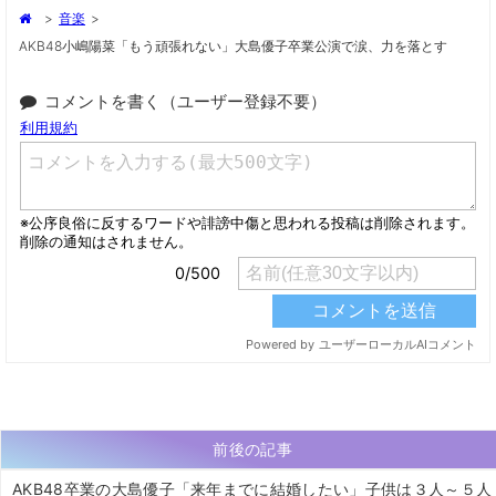
>
音楽
>
AKB48小嶋陽菜「もう頑張れない」大島優子卒業公演で涙、力を落とす
コメントを書く（ユーザー登録不要）
前後の記事
AKB48卒業の大島優子「来年までに結婚したい」子供は３人～５人