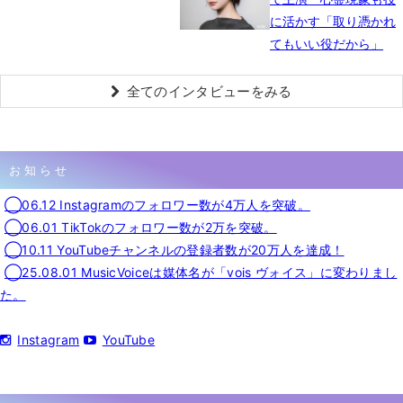
に活かす「取り憑かれ
てもいい役だから」
全てのインタビューをみる
お知らせ
◯06.12 Instagramのフォロワー数が4万人を突破。
◯06.01 TikTokのフォロワー数が2万を突破。
◯10.11 YouTubeチャンネルの登録者数が20万人を達成！
◯25.08.01 MusicVoiceは媒体名が「vois ヴォイス」に変わりまし
た。
Instagram
YouTube