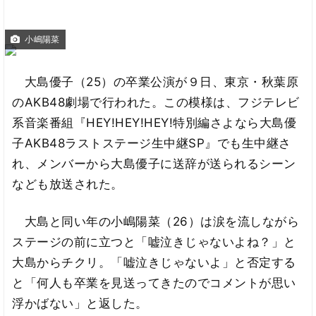
小嶋陽菜
大島優子（25）の卒業公演が９日、東京・秋葉原
のAKB48劇場で行われた。この模様は、フジテレビ
系音楽番組『HEY!HEY!HEY!特別編さよなら大島優
子AKB48ラストステージ生中継SP』でも生中継さ
れ、メンバーから大島優子に送辞が送られるシーン
なども放送された。
大島と同い年の小嶋陽菜（26）は涙を流しながら
ステージの前に立つと「嘘泣きじゃないよね？」と
大島からチクリ。「嘘泣きじゃないよ」と否定する
と「何人も卒業を見送ってきたのでコメントが思い
浮かばない」と返した。