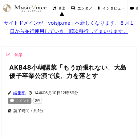
音楽
エンタメ
インタビュー
サイトドメインが「voisjp.me」へ新しくなります。８月１
日から並行運用していき、順次移行してまいります。
音楽
AKB48小嶋陽菜「もう頑張れない」大島
優子卒業公演で涙、力を落とす
編集部
14年06月10日12時59分
読了時間：約1分