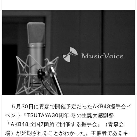
５月30日に青森で開催予定だったAKB48握手会イ
ベント『TSUTAYA30周年 冬の生誕大感謝祭
「AKB48 全国7箇所で開催する握手会』（青森会
場）が延期されることがわかった。主催者であるキ