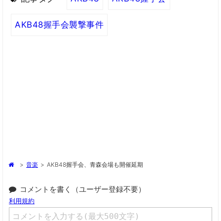
AKB48握手会襲撃事件
>
音楽
>
AKB48握手会、青森会場も開催延期
コメントを書く（ユーザー登録不要）