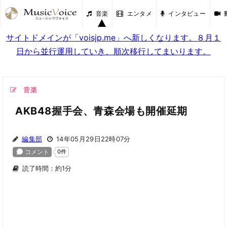
音楽
エンタメ
インタビュー
サイトドメインが「voisjp.me」へ新しくなります。８月１
日から並行運用していき、順次移行してまいります。
音楽
AKB48握手会、青森会場も開催延期
編集部
14年05月29日22時07分
読了時間：約1分