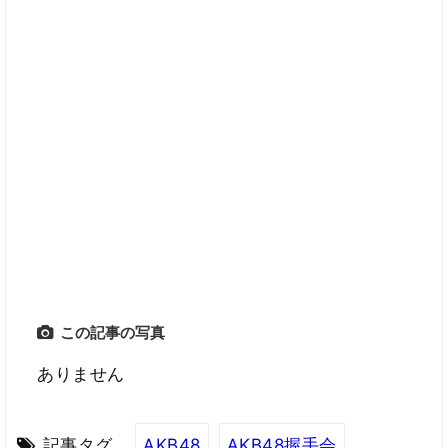
この記事の写真
ありません
記事タグ
AKB48
AKB48握手会