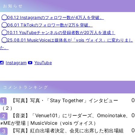
お知らせ
◯06.12 Instagramのフォロワー数が4万人を突破。
◯06.01 TikTokのフォロワー数が2万を突破。
◯10.11 YouTubeチャンネルの登録者数が20万人を達成！
◯25.08.01 MusicVoiceは媒体名が「vois ヴォイス」に変わりまし
た。
Instagram
YouTube
コメントランキング
0
【写真】写真・「Stay Together」インタビュー
1
（２）
0
【音楽】「Venue101」にリーダーズ、Omoinotake、
2
≠MEが登場｜MusicVoice（vois ヴォイス）
0
【写真】紅白出場者決定、会見に出席した初出場組
3