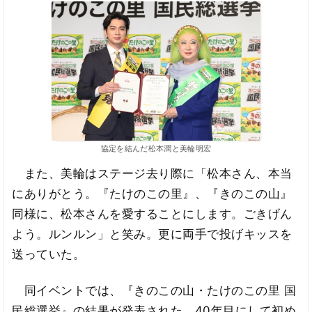
協定を結んだ松本潤と美輪明宏
また、美輪はステージ去り際に「松本さん、本当
にありがとう。『たけのこの里』、『きのこの山』
同様に、松本さんを愛することにします。ごきげん
よう。ルンルン」と笑み。更に両手で投げキッスを
送っていた。
同イベントでは、『きのこの山・たけのこの里 国
民総選挙』の結果が発表された。40年目にして初め