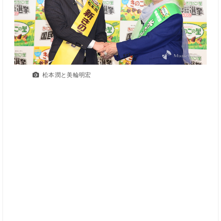
松本潤と美輪明宏