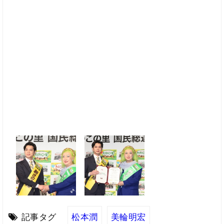
記事タグ
松本潤
美輪明宏