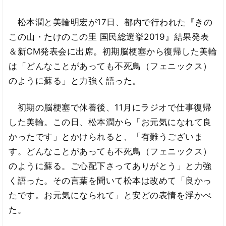
松本潤と美輪明宏が17日、都内で行われた『きの
この山・たけのこの里 国民総選挙2019』結果発表
＆新CM発表会に出席。初期脳梗塞から復帰した美輪
は「どんなことがあっても不死鳥（フェニックス）
のように蘇る」と力強く語った。
初期の脳梗塞で休養後、11月にラジオで仕事復帰
した美輪。この日、松本潤から「お元気になれて良
かったです」とかけられると、「有難うございま
す。どんなことがあっても不死鳥（フェニックス）
のように蘇る。ご心配下さってありがとう」と力強
く語った。その言葉を聞いて松本は改めて「良かっ
たです。お元気になられて」と安どの表情を浮かべ
た。