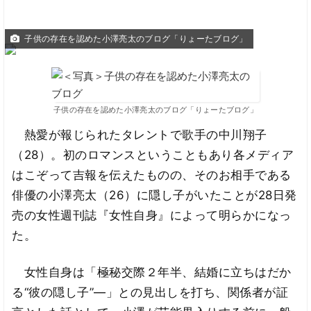
子供の存在を認めた小澤亮太のブログ「りょーたブログ」
子供の存在を認めた小澤亮太のブログ「りょーたブログ」
熱愛が報じられたタレントで歌手の中川翔子
（28）。初のロマンスということもあり各メディア
はこぞって吉報を伝えたものの、そのお相手である
俳優の小澤亮太（26）に隠し子がいたことが28日発
売の女性週刊誌『女性自身』によって明らかになっ
た。
女性自身は「極秘交際２年半、結婚に立ちはだか
る“彼の隠し子”―」との見出しを打ち、関係者が証