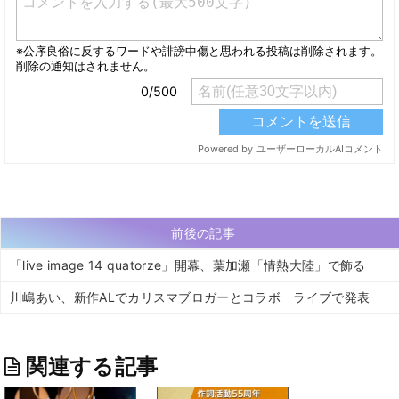
前後の記事
「live image 14 quatorze」開幕、葉加瀬「情熱大陸」で飾る
川嶋あい、新作ALでカリスマブロガーとコラボ ライブで発表
関連する記事