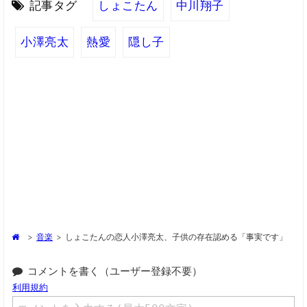
記事タグ
しょこたん
中川翔子
小澤亮太
熱愛
隠し子
>
音楽
>
しょこたんの恋人小澤亮太、子供の存在認める「事実です」
コメントを書く（ユーザー登録不要）