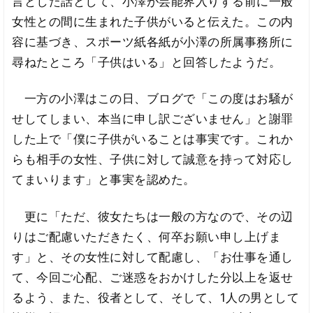
言とした話として、小澤が芸能界入りする前に一般
女性との間に生まれた子供がいると伝えた。この内
容に基づき、スポーツ紙各紙が小澤の所属事務所に
尋ねたところ「子供はいる」と回答したようだ。
一方の小澤はこの日、ブログで「この度はお騒が
せしてしまい、本当に申し訳ございません」と謝罪
した上で「僕に子供がいることは事実です。これか
らも相手の女性、子供に対して誠意を持って対応し
てまいります」と事実を認めた。
更に「ただ、彼女たちは一般の方なので、その辺
りはご配慮いただきたく、何卒お願い申し上げま
す」と、その女性に対して配慮し、「お仕事を通し
て、今回ご心配、ご迷惑をおかけした分以上を返せ
るよう、また、役者として、そして、1人の男として