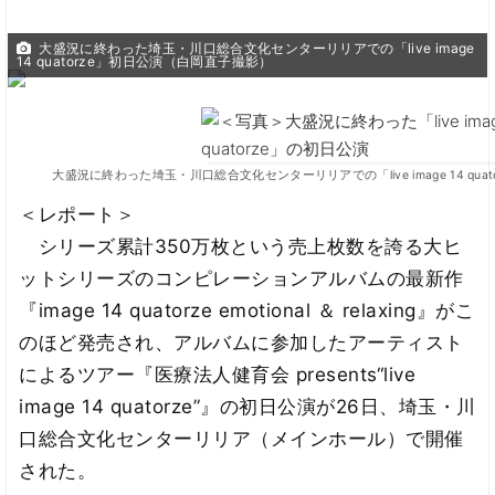
大盛況に終わった埼玉・川口総合文化センターリリアでの「live image
14 quatorze」初日公演（白岡直子撮影）
大盛況に終わった埼玉・川口総合文化センターリリアでの「live image 14 qu
＜レポート＞
シリーズ累計350万枚という売上枚数を誇る大ヒ
ットシリーズのコンピレーションアルバムの最新作
『image 14 quatorze emotional ＆ relaxing』がこ
のほど発売され、アルバムに参加したアーティスト
によるツアー『医療法人健育会 presents“live
image 14 quatorze”』の初日公演が26日、埼玉・川
口総合文化センターリリア（メインホール）で開催
された。