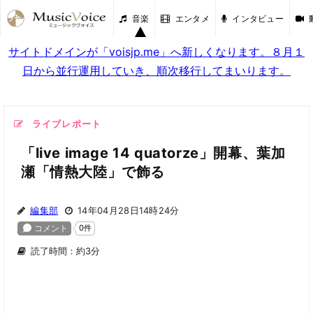
音楽
エンタメ
インタビュー
サイトドメインが「voisjp.me」へ新しくなります。８月１
日から並行運用していき、順次移行してまいります。
ライブレポート
「live image 14 quatorze」開幕、葉加
瀬「情熱大陸」で飾る
編集部
14年04月28日14時24分
読了時間：約3分