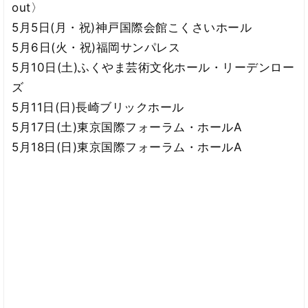
out〉
5月5日(月・祝)神戸国際会館こくさいホール
5月6日(火・祝)福岡サンパレス
5月10日(土)ふくやま芸術文化ホール・リーデンロー
ズ
5月11日(日)長崎ブリックホール
5月17日(土)東京国際フォーラム・ホールA
5月18日(日)東京国際フォーラム・ホールA