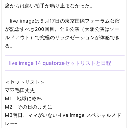
席からは熱い拍手が鳴り止まなかった。
live imageは５月17日の東京国際フォーラム公演
が記念すべき200回目。全８公演（大阪公演はソー
ルドアウト）で究極のリラクゼーションが体感でき
る。
live image 14 quatorzeセットリストと日程
＜セットリスト＞
▽羽毛田丈史
M1 地球に乾杯
M2 その日のまえに
M3明日、ママがいない-live image スペシャルメド
レー-