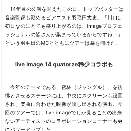
14年目の公演を迎えたこの日、トップバッターは
音楽監督も勤めるピアニスト羽毛田丈史。「川口は
初日なのにとても盛り上がるのは、imageプロフェ
ッショナルの皆さんが集まっているからですね！」
という羽毛田のMCとともにツアーは幕を開けた。
live image 14 quatorze稀少コラボも
今年のテーマである「密林（ジャングル）」を彷
彿とさせるステージには、中央にスクリーンも設置
され、楽曲に合わせた映像が映し出される演出。今
回のツアーでは、live imageでしか見ることの出来
ないアーティストのコラボレーションコーナーも更
にパワーアップした。