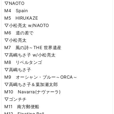
▽NAOTO
M4 Spain
M5 HIRUKAZE
▽小松亮太 w/NAOTO
M6 道の差で
▽小松亮太
M7 風の詩～THE 世界遺産
▽高嶋ちさ子 w/小松亮太
M8 リベルタンゴ
▽高嶋ちさ子
M9 オーシャン・ブルー～ORCA～
▽高嶋ちさ子＆葉加瀬太郎
M10 Navarra(ナヴァーラ)
▽ゴンチチ
M11 南方郵便船