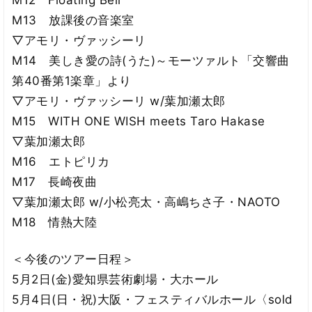
M12 Floating Bell
M13 放課後の音楽室
▽アモリ・ヴァッシーリ
M14 美しき愛の詩(うた)～モーツァルト「交響曲
第40番第1楽章」より
▽アモリ・ヴァッシーリ w/葉加瀬太郎
M15 WITH ONE WISH meets Taro Hakase
▽葉加瀬太郎
M16 エトピリカ
M17 長崎夜曲
▽葉加瀬太郎 w/小松亮太・高嶋ちさ子・NAOTO
M18 情熱大陸
＜今後のツアー日程＞
5月2日(金)愛知県芸術劇場・大ホール
5月4日(日・祝)大阪・フェスティバルホール〈sold