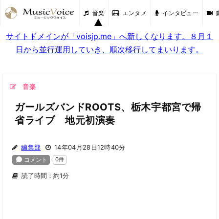
音楽
エンタメ
インタビュー
サイトドメインが「voisjp.me」へ新しくなります。８月１
日から並行運用していき、順次移行してまいります。
音楽
ガールズバンドROOTS、栃木宇都宮で帰
省ライブ 地元初演奏
編集部
14年04月28日12時40分
読了時間：約1分