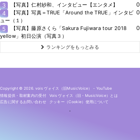
0
【写真】仁村紗和、インタビュー【エンタメ】
3
0
【写真】写真＝TRUE「Around the TRUE」インタビ
4
ュー（１）
0
【写真】藤原さくら「Sakura Fujiwara tour 2018
5
yellow」初日公演（写真３）
ランキングをもっとみる
Copyright © 2026. vois ヴォイス（旧MusicVoice）
-
YouTube
情報提供・取材案内の受付
Vois ヴォイス（旧・MusicVoice）とは
広告に関するお問い合わせ
クッキー（cookie）使用について
-