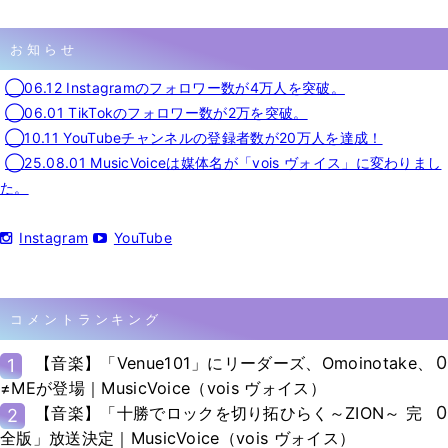
お知らせ
◯06.12 Instagramのフォロワー数が4万人を突破。
◯06.01 TikTokのフォロワー数が2万を突破。
◯10.11 YouTubeチャンネルの登録者数が20万人を達成！
◯25.08.01 MusicVoiceは媒体名が「vois ヴォイス」に変わりまし
た。
Instagram
YouTube
コメントランキング
0
【音楽】「Venue101」にリーダーズ、Omoinotake、
1
≠MEが登場｜MusicVoice（vois ヴォイス）
0
【音楽】「十勝でロックを切り拓ひらく～ZION～ 完
2
全版」放送決定｜MusicVoice（vois ヴォイス）