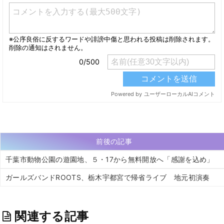
前後の記事
千葉市動物公園の遊園地、５・17から無料開放へ「感謝を込め」
ガールズバンドROOTS、栃木宇都宮で帰省ライブ 地元初演奏
関連する記事