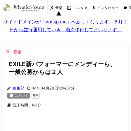
音楽
エンタメ
インタビュー
サイトドメインが「voisjp.me」へ新しくなります。８月１
日から並行運用していき、順次移行してまいります。
音楽
EXILE新パフォーマーにメンディーら、
一般公募からは２人
編集部
14年04月28日12時07分
読了時間：約1分