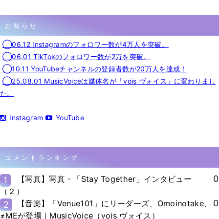
お知らせ
◯06.12 Instagramのフォロワー数が4万人を突破。
◯06.01 TikTokのフォロワー数が2万を突破。
◯10.11 YouTubeチャンネルの登録者数が20万人を達成！
◯25.08.01 MusicVoiceは媒体名が「vois ヴォイス」に変わりまし
た。
Instagram
YouTube
コメントランキング
0
【写真】写真・「Stay Together」インタビュー
1
（２）
0
【音楽】「Venue101」にリーダーズ、Omoinotake、
2
≠MEが登場｜MusicVoice（vois ヴォイス）