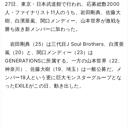
27日、東京・日本武道館で行われ、応募総数2000
人・ファイナリスト11人のうち、岩田剛典、佐藤大
樹、白濱亜嵐、関口メンディー、山本世界が激戦を
勝ち抜き新メンバーに加わった。
岩田剛典（25）は三代目J Soul Brothers、白濱亜
嵐（20）と、関口メンディー（23）は
GENERATIONSに所属する。一方の山本世界（22、
神奈川）、佐藤大樹（19、埼玉）は一般公募だ。メ
ンバー19人という更に巨大モンスターグループとな
ったEXILEがこの日、動き出した。