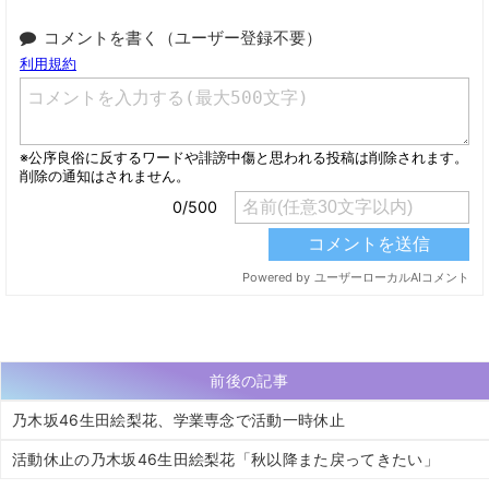
コメントを書く（ユーザー登録不要）
前後の記事
乃木坂46生田絵梨花、学業専念で活動一時休止
活動休止の乃木坂46生田絵梨花「秋以降また戻ってきたい」