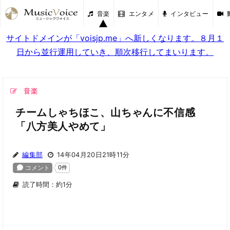
音楽
エンタメ
インタビュー
サイトドメインが「voisjp.me」へ新しくなります。８月１
日から並行運用していき、順次移行してまいります。
音楽
チームしゃちほこ、山ちゃんに不信感
「八方美人やめて」
編集部
14年04月20日21時11分
読了時間：約1分