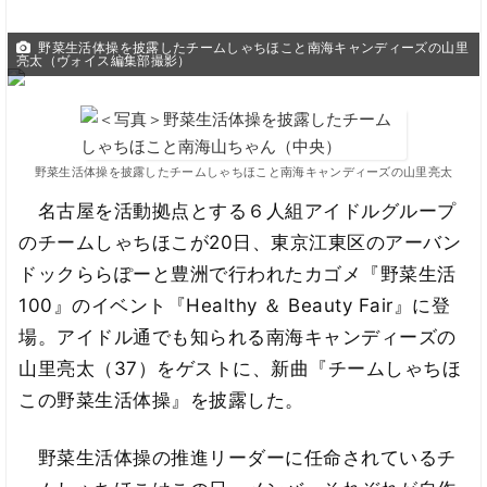
野菜生活体操を披露したチームしゃちほこと南海キャンディーズの山里
亮太（ヴォイス編集部撮影）
野菜生活体操を披露したチームしゃちほこと南海キャンディーズの山里亮太
名古屋を活動拠点とする６人組アイドルグループ
のチームしゃちほこが20日、東京江東区のアーバン
ドックららぽーと豊洲で行われたカゴメ『野菜生活
100』のイベント『Healthy ＆ Beauty Fair』に登
場。アイドル通でも知られる南海キャンディーズの
山里亮太（37）をゲストに、新曲『チームしゃちほ
この野菜生活体操』を披露した。
野菜生活体操の推進リーダーに任命されているチ