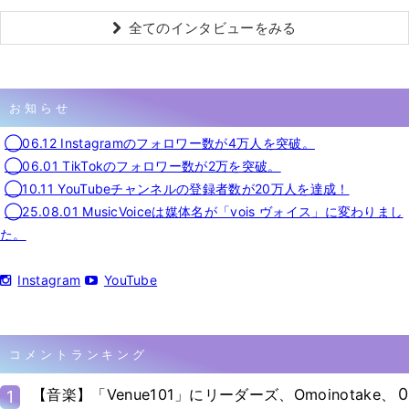
全てのインタビューをみる
お知らせ
◯06.12 Instagramのフォロワー数が4万人を突破。
◯06.01 TikTokのフォロワー数が2万を突破。
◯10.11 YouTubeチャンネルの登録者数が20万人を達成！
◯25.08.01 MusicVoiceは媒体名が「vois ヴォイス」に変わりまし
た。
Instagram
YouTube
コメントランキング
0
【音楽】「Venue101」にリーダーズ、Omoinotake、
1