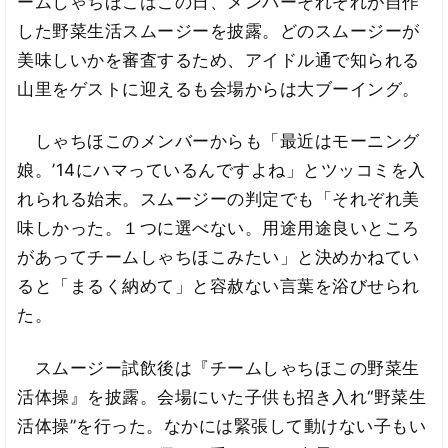
ームしゃちほこはこの日、メンバーそれぞれが自作
した野菜生活スムージーを披露。どのスムージーが
美味しいかを審査するため、アイドル通で知られる
山里をゲストに迎えるも会場からは大ブーイング。
しゃちほこのメンバーからも「最近はモーニング
娘。’14にハマっているんですよね」とツッコミを入
れられる始末。スムージーの判定でも「それぞれ美
味しかった。１つに選べない。用途用途良いところ
があってチームしゃちほこみたい」と決めかねてい
ると「まるく納めて」と容赦ない言葉を浴びせられ
た。
スムージー試飲後は『チームしゃちほこの野菜生
活体操』を披露。会場にいた子供も招き入れ“野菜生
活体操”を行った。なかには緊張して動けない子もい