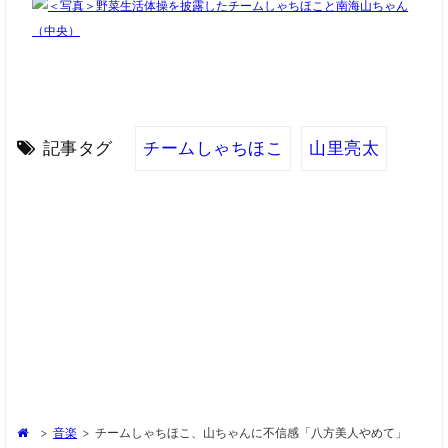
記事タグ
チームしゃちほこ
山里亮太
>
音楽
>
チームしゃちほこ、山ちゃんに不信感「八方美人やめて」