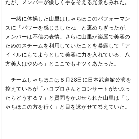
たが、メンバーが優しく手をそえる光景もみれた。
一緒に体操した山里はしゃちほこのパフォーマン
スに「パワーを感じましたね」と褒めちぎったが、
メンバーは不信の表情。さらに山里が楽屋で美容の
ためのスチームを利用していたことを暴露して「ア
イドルにもてようとして美容に力を入れている。八
方美人はやめろ」とここでもキツくあたった。
チームしゃちほこは８月28日に日本武道館公演を
控えているが「ハロプロさんとコンサートがかぶっ
たらどうする？」と質問をかぶせられた山里は「し
ゃちほこの方を行く」と目を泳がせて答えていた。