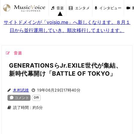
音楽
エンタメ
インタビュー
サイトドメインが「voisjp.me」へ新しくなります。８月１
日から並行運用していき、順次移行してまいります。
音楽
GENERATIONSらJr.EXILE世代が集結、
新時代幕開け「BATTLE OF TOKYO」
木村武雄
19年06月29日17時40分
読了時間：約5分