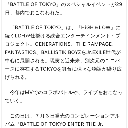
『BATTLE OF TOKYO』のスペシャルイベントが29
日、都内でおこなわれた。
「BATTLE OF TOKYO」は、『HiGH＆LOW』に
続くLDHが仕掛ける総合エンターテインメント・プ
ロジェクト。GENERATIONS、THE RAMPAGE、
FANTASTICS、BALLISTIK BOYZらJr.EXILE世代が
中心に展開される。現実と近未来、別次元のユニバ
ースに存在するTOKYOを舞台に様々な物語が繰り広
げられる。
今年はMVでのコラボバトルや、ライブをおこなっ
ていく。
この日は、７月３日発売のコンピレーションアル
バム『BATTLE OF TOKYO ENTER THE Jr.