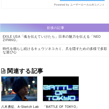
前後の記事
EXILE USA「魂を伝えていけたら」日本の魅力を伝える「NEO
ZIPANG」
時代を鳴らし続けるキュウソネコカミ、爪を隠すための多様で多彩
な遊び心
関連する記事
八木勇征、A-Sketch Lab
「BATTLE OF TOKYO」