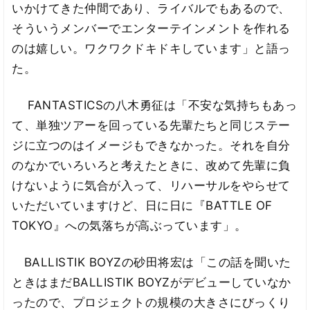
いかけてきた仲間であり、ライバルでもあるので、
そういうメンバーでエンターテインメントを作れる
のは嬉しい。ワクワクドキドキしています」と語っ
た。
FANTASTICSの八木勇征は「不安な気持ちもあっ
て、単独ツアーを回っている先輩たちと同じステー
ジに立つのはイメージもできなかった。それを自分
のなかでいろいろと考えたときに、改めて先輩に負
けないように気合が入って、リハーサルをやらせて
いただいていますけど、日に日に『BATTLE OF
TOKYO』への気落ちが高ぶっています」。
BALLISTIK BOYZの砂田将宏は「この話を聞いた
ときはまだBALLISTIK BOYZがデビューしていなか
ったので、プロジェクトの規模の大きさにびっくり