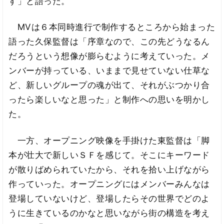
す」と語った。
MVは６本同時進行で制作するところから始まった
語った久保監督は「序章なので、この先どうなるん
だろうという想像が膨らむように考えていった。メ
ンバーが持っている、いままで見せていない仕草な
ど、新しいグループの魂が出て、それがぶつかり合
ったら楽しいなと思った」と制作への思いを明かし
た。
一方、オープニング映像を手掛けた東監督は「脚
本が壮大で新しいＳＦを感じて。そこにキーワード
が散りばめられていたから、それを拾い上げながら
作っていった。オープニングにはメンバーみんなは
登場していないけど、登場したらその世界でどのよ
うに生きているのかなと思いながら街の構造を考え