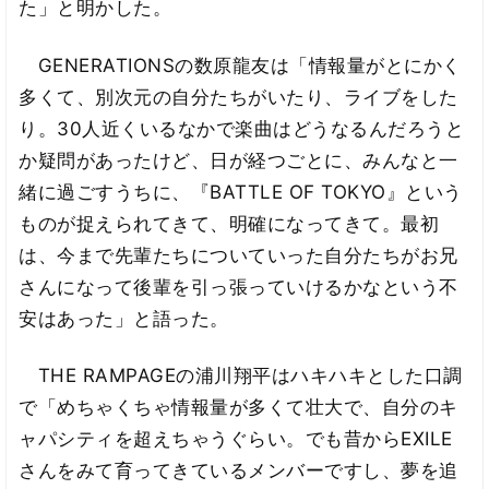
た」と明かした。
GENERATIONSの数原龍友は「情報量がとにかく
多くて、別次元の自分たちがいたり、ライブをした
り。30人近くいるなかで楽曲はどうなるんだろうと
か疑問があったけど、日が経つごとに、みんなと一
緒に過ごすうちに、『BATTLE OF TOKYO』という
ものが捉えられてきて、明確になってきて。最初
は、今まで先輩たちについていった自分たちがお兄
さんになって後輩を引っ張っていけるかなという不
安はあった」と語った。
THE RAMPAGEの浦川翔平はハキハキとした口調
で「めちゃくちゃ情報量が多くて壮大で、自分のキ
ャパシティを超えちゃうぐらい。でも昔からEXILE
さんをみて育ってきているメンバーですし、夢を追