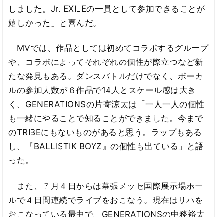
しました。Jr. EXILEの一員として参加できることが
嬉しかった」と喜んだ。
MVでは、作品としては初めてコラボするグループ
や、コラボによってそれぞれの個性が際立つなど新
たな発見もある。ダンスバトルだけでなく、ボーカ
ルの参加人数が６作品で14人とスケール感は大き
く、GENERATIONSの片寄涼太は「一人一人の個性
も一緒にやることで知ることができました。今まで
のTRIBEにもないものがあると思う。ラップもある
し、『BALLISTIK BOYZ』の個性も出ている」と語
った。
また、７月４日からは幕張メッセ国際展示場ホー
ルで４日間連続でライブをおこなう。現在はリハを
おこなっている最中で、GENERATIONSの中務裕太