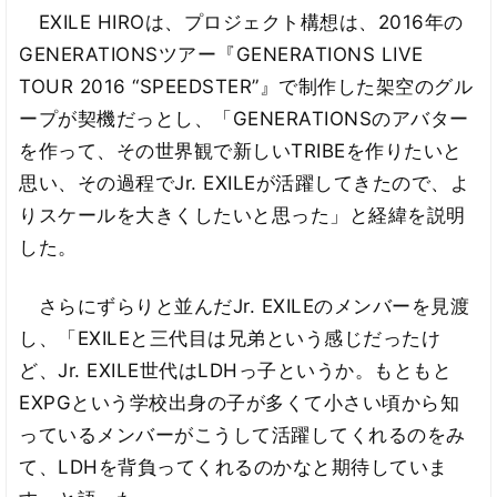
EXILE HIROは、プロジェクト構想は、2016年の
GENERATIONSツアー『GENERATIONS LIVE
TOUR 2016 “SPEEDSTER”』で制作した架空のグル
ープが契機だっとし、「GENERATIONSのアバター
を作って、その世界観で新しいTRIBEを作りたいと
思い、その過程でJr. EXILEが活躍してきたので、よ
りスケールを大きくしたいと思った」と経緯を説明
した。
さらにずらりと並んだJr. EXILEのメンバーを見渡
し、「EXILEと三代目は兄弟という感じだったけ
ど、Jr. EXILE世代はLDHっ子というか。もともと
EXPGという学校出身の子が多くて小さい頃から知
っているメンバーがこうして活躍してくれるのをみ
て、LDHを背負ってくれるのかなと期待していま