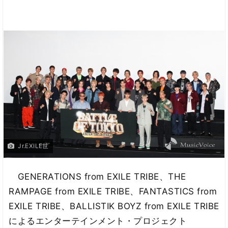
Jr.EXILE世
GENERATIONS from EXILE TRIBE、THE
RAMPAGE from EXILE TRIBE、FANTASTICS from
EXILE TRIBE、BALLISTIK BOYZ from EXILE TRIBE
によるエンターテインメント・プロジェクト