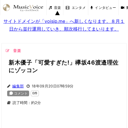
音楽
エンタメ
インタビュー
サイトドメインが「voisjp.me」へ新しくなります。８月１
日から並行運用していき、順次移行してまいります。
音楽
新木優子「可愛すぎた!」欅坂46渡邉理佐
にゾッコン
編集部
18年09月20日07時59分
読了時間：約2分