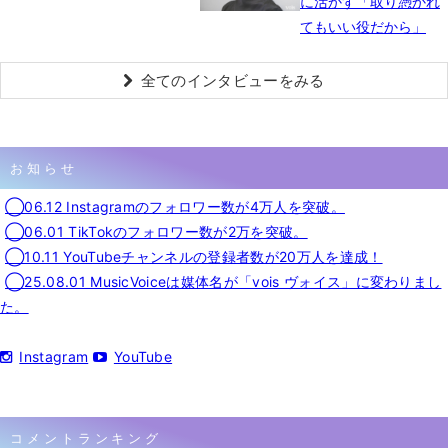
に活かす「取り憑かれ
てもいい役だから」
全てのインタビューをみる
お知らせ
◯06.12 Instagramのフォロワー数が4万人を突破。
◯06.01 TikTokのフォロワー数が2万を突破。
◯10.11 YouTubeチャンネルの登録者数が20万人を達成！
◯25.08.01 MusicVoiceは媒体名が「vois ヴォイス」に変わりまし
た。
Instagram
YouTube
コメントランキング