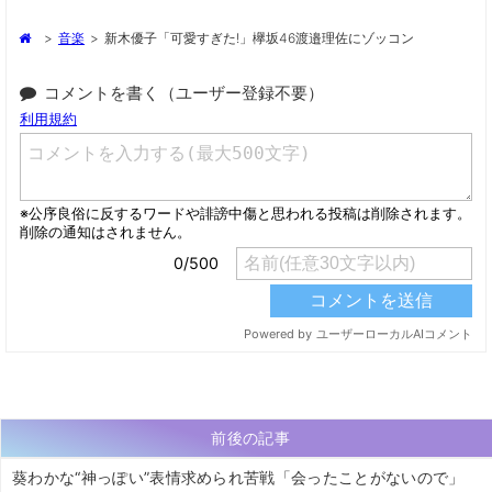
>
音楽
>
新木優子「可愛すぎた!」欅坂46渡邉理佐にゾッコン
コメントを書く（ユーザー登録不要）
前後の記事
葵わかな“神っぽい”表情求められ苦戦「会ったことがないので」