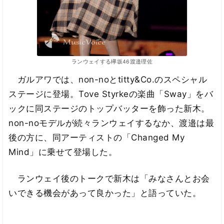
ランウェイする欅坂46渡邉理佐
ガルアワでは、non-noとtitty&Co.のスペシャル
ステージに登場。Tove Styrkeの楽曲「Sway」をバ
ックに同ステージのトップバッターを飾った新木。
non-noモデルが続々ランウェイするなか、渡邉は最
後の方に、同アーティストの「Changed My
Mind」に乗せて登場した。
ランウェイ後のトークで新木は「みなさんとお会
いできる機会があって良かった」と語っていた。