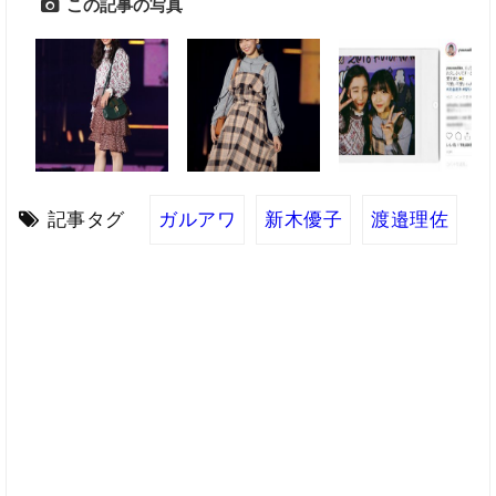
この記事の写真
記事タグ
ガルアワ
新木優子
渡邉理佐