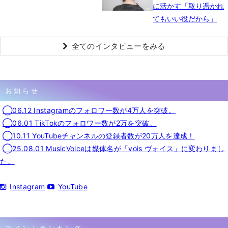
に活かす「取り憑かれ
てもいい役だから」
全てのインタビューをみる
お知らせ
◯06.12 Instagramのフォロワー数が4万人を突破。
◯06.01 TikTokのフォロワー数が2万を突破。
◯10.11 YouTubeチャンネルの登録者数が20万人を達成！
◯25.08.01 MusicVoiceは媒体名が「vois ヴォイス」に変わりまし
た。
Instagram
YouTube
コメントランキング