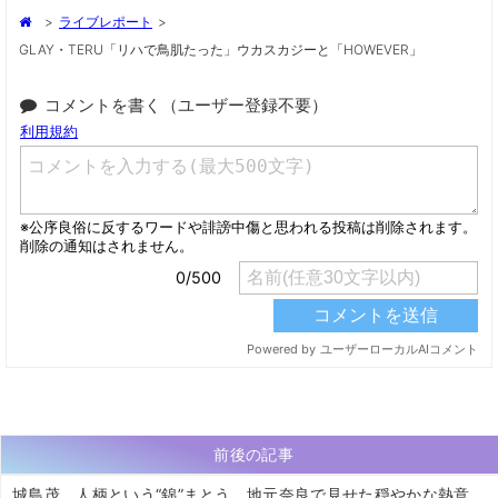
>
ライブレポート
>
GLAY・TERU「リハで鳥肌たった」ウカスカジーと「HOWEVER」
コメントを書く（ユーザー登録不要）
前後の記事
城島茂、人柄という“錦”まとう 地元奈良で見せた穏やかな熱意