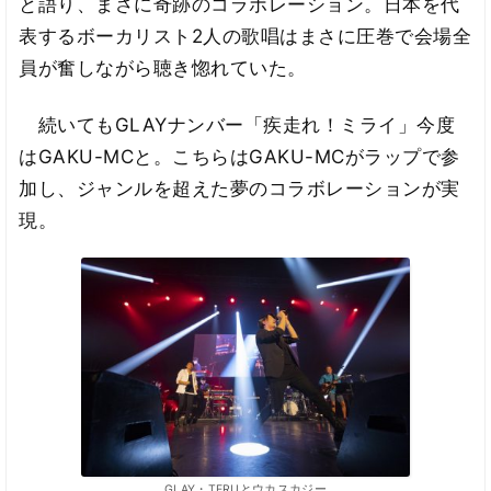
と語り、まさに奇跡のコラボレーション。日本を代
表するボーカリスト2人の歌唱はまさに圧巻で会場全
員が奮しながら聴き惚れていた。
続いてもGLAYナンバー「疾走れ！ミライ」今度
はGAKU-MCと。こちらはGAKU-MCがラップで参
加し、ジャンルを超えた夢のコラボレーションが実
現。
GLAY・TERUとウカスカジー