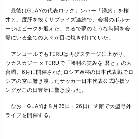
最後はGLAYの代表ロックナンバー「誘惑」を桜
井と。度肝を抜くサプライズ連続で、会場のボルテ
ージはピークを迎えた。まるで夢のような時間を会
場にいる全ての人々が目に焼き付けていた。
アンコールでもTERUは再びステージに上がり、
ウカスカジー × TERUで「勝利の笑みを 君と」の大
合唱。6月に開催されたロシアW杯の日本代表戦でロ
シアの空に響き渡ったサッカー日本代表公式応援ソ
ングがこの日豊洲に響き渡った。
なお、GLAYは８月25日・26日に函館で大型野外
ライブを開催する。