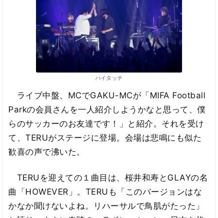
ハイタッチ
ライブ中盤、MCでGAKU-MCが「MIFA Football
Parkの会員さんを一人紹介しようかなと思って、僕
らのサッカーのお友達です！」と紹介。それを受け
て、TERUがステージに登場。会場は悲鳴にも似た
歓喜の声で沸いた。
TERUを迎えての１曲目は、桜井和寿とGLAYの名
曲「HOWEVER」。TERUも「このバージョンはな
かなか聞けないよね。リハーサルで鳥肌がたった」