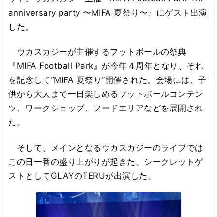
anniversary party 〜MIFA 夏祭り〜』にゲスト出演
した。
ウカスカジーが主催するフットボールの祭典
『MIFA Football Park』が今年４周年となり、それ
を記念して“MIFA 夏祭り”開催された。会場には、子
供から大人まで一日楽しめるフットボールコンテン
ツ、ワークショップ、フードエリアなどを展開され
た。
そして、メインとなるウカスカジーのライブでは
この日一番の盛り上がりが起きた。シークレットゲ
ストとしてGLAYのTERUが出演した。