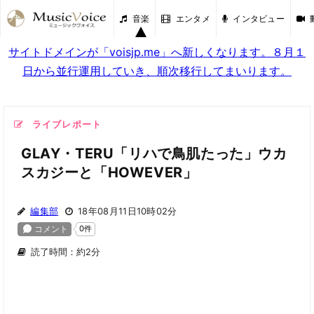
音楽
エンタメ
インタビュー
サイトドメインが「voisjp.me」へ新しくなります。８月１
日から並行運用していき、順次移行してまいります。
ライブレポート
GLAY・TERU「リハで鳥肌たった」ウカ
スカジーと「HOWEVER」
編集部
18年08月11日10時02分
読了時間：約2分