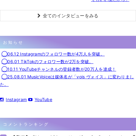
全てのインタビューをみる
お知らせ
◯06.12 Instagramのフォロワー数が4万人を突破。
◯06.01 TikTokのフォロワー数が2万を突破。
◯10.11 YouTubeチャンネルの登録者数が20万人を達成！
◯25.08.01 MusicVoiceは媒体名が「vois ヴォイス」に変わりまし
た。
Instagram
YouTube
コメントランキング