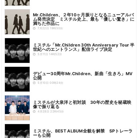
Mr.Children、２年10ヶ月振りとなるニューアルバ
ム発売決定 ミスチル史上、最も「優しい驚き」に
満ちた作品に
7月22日 19時30分
ミスチル「Mr.Children 30th Anniversary Tour 半
世紀へのエントランス」配信ライブ決定
5月11日 14時52分
デビュー30周年Mr.Children、新曲「生きろ」MV
公開
5月10日 00時24分
ミスチルが大泉洋と初対談 30年の歴史を秘蔵映
像で振り返る
4月28日 22時45分
ミスチル、BEST ALBUM全貌を解禁 SPトレーラ
ーも公開