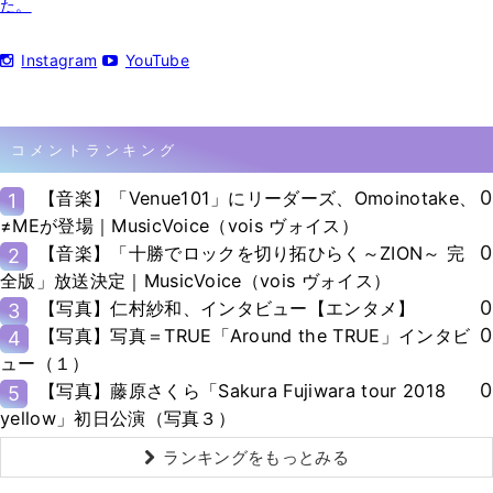
た。
Instagram
YouTube
コメントランキング
0
【音楽】「Venue101」にリーダーズ、Omoinotake、
1
≠MEが登場｜MusicVoice（vois ヴォイス）
0
【音楽】「十勝でロックを切り拓ひらく～ZION～ 完
2
全版」放送決定｜MusicVoice（vois ヴォイス）
0
【写真】仁村紗和、インタビュー【エンタメ】
3
0
【写真】写真＝TRUE「Around the TRUE」インタビ
4
ュー（１）
0
【写真】藤原さくら「Sakura Fujiwara tour 2018
5
yellow」初日公演（写真３）
ランキングをもっとみる