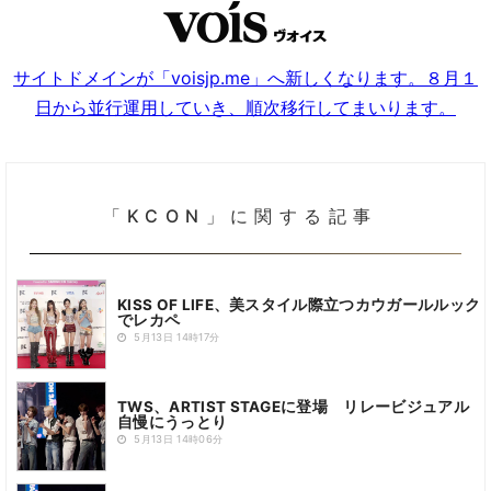
サイトドメインが「voisjp.me」へ新しくなります。８月１
日から並行運用していき、順次移行してまいります。
「KCON」に関する記事
KISS OF LIFE、美スタイル際立つカウガールルック
でレカペ
5月13日 14時17分
TWS、ARTIST STAGEに登場 リレービジュアル
自慢にうっとり
5月13日 14時06分