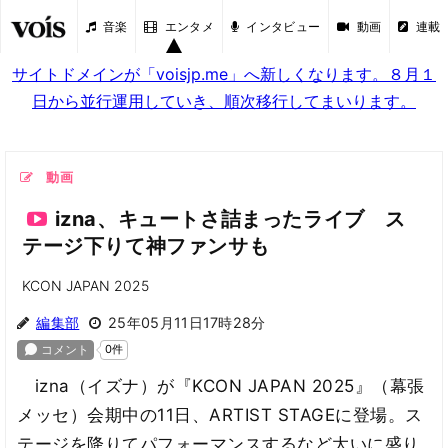
音楽
エンタメ
インタビュー
動画
連載
サイトドメインが「voisjp.me」へ新しくなります。８月１
日から並行運用していき、順次移行してまいります。
動画
izna、キュートさ詰まったライブ ス
テージ下りて神ファンサも
KCON JAPAN 2025
編集部
25年05月11日17時28分
izna（イズナ）が『KCON JAPAN 2025』（幕張
メッセ）会期中の11日、ARTIST STAGEに登場。ス
テージを降りてパフォーマンスするなど大いに盛り