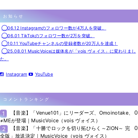
お知らせ
◯06.12 Instagramのフォロワー数が4万人を突破。
◯06.01 TikTokのフォロワー数が2万を突破。
◯10.11 YouTubeチャンネルの登録者数が20万人を達成！
◯25.08.01 MusicVoiceは媒体名が「vois ヴォイス」に変わりまし
た。
Instagram
YouTube
コメントランキング
0
【音楽】「Venue101」にリーダーズ、Omoinotake、
1
≠MEが登場｜MusicVoice（vois ヴォイス）
0
【音楽】「十勝でロックを切り拓ひらく～ZION～ 完
2
全版」放送決定｜MusicVoice（vois ヴォイス）