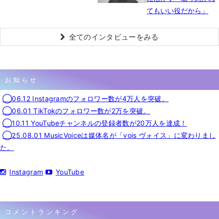
てもいい役だから」
全てのインタビューをみる
お知らせ
◯06.12 Instagramのフォロワー数が4万人を突破。
◯06.01 TikTokのフォロワー数が2万を突破。
◯10.11 YouTubeチャンネルの登録者数が20万人を達成！
◯25.08.01 MusicVoiceは媒体名が「vois ヴォイス」に変わりまし
た。
Instagram
YouTube
コメントランキング