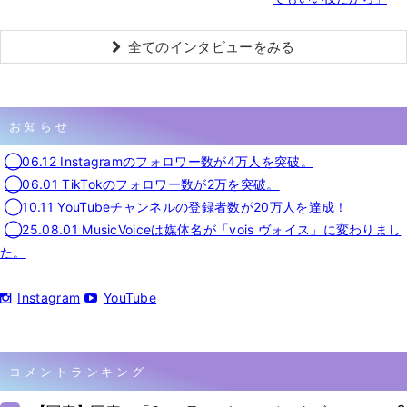
全てのインタビューをみる
お知らせ
◯06.12 Instagramのフォロワー数が4万人を突破。
◯06.01 TikTokのフォロワー数が2万を突破。
◯10.11 YouTubeチャンネルの登録者数が20万人を達成！
◯25.08.01 MusicVoiceは媒体名が「vois ヴォイス」に変わりまし
た。
Instagram
YouTube
コメントランキング