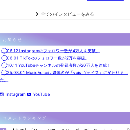
全てのインタビューをみる
お知らせ
◯06.12 Instagramのフォロワー数が4万人を突破。
◯06.01 TikTokのフォロワー数が2万を突破。
◯10.11 YouTubeチャンネルの登録者数が20万人を達成！
◯25.08.01 MusicVoiceは媒体名が「vois ヴォイス」に変わりまし
た。
Instagram
YouTube
コメントランキング