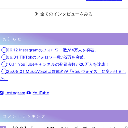
全てのインタビューをみる
お知らせ
◯06.12 Instagramのフォロワー数が4万人を突破。
◯06.01 TikTokのフォロワー数が2万を突破。
◯10.11 YouTubeチャンネルの登録者数が20万人を達成！
◯25.08.01 MusicVoiceは媒体名が「vois ヴォイス」に変わりまし
た。
Instagram
YouTube
コメントランキング