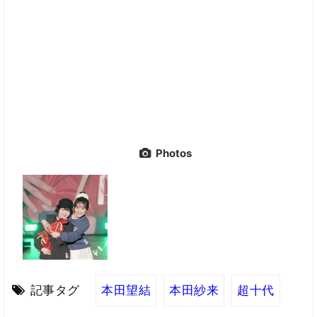
Photos
記事タグ
本田望結
本田紗来
超十代