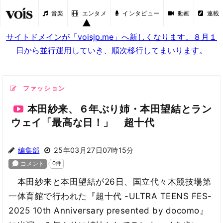
音楽
エンタメ
インタビュー
動画
連載
サイトドメインが「voisjp.me」へ新しくなります。８月１
日から並行運用していき、順次移行してまいります。
ファッション
本田紗来、６年ぶり姉・本田望結とラン
ウェイ「最高な日！」 超十代
編集部
25年03月27日07時15分
本田紗来と本田望結が26日、国立代々木競技場第
一体育館で行われた『超十代 -ULTRA TEENS FES-
2025 10th Anniversary presented by docomo』