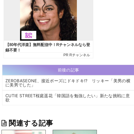
前後の記事
ZEROBASEONE、接近ポーズにドキドキ!? リッキー「美男の横
に美男でした」
CUTIE STREET桜庭遥花「韓国語を勉強したい」新たな挑戦に意
欲
関連する記事