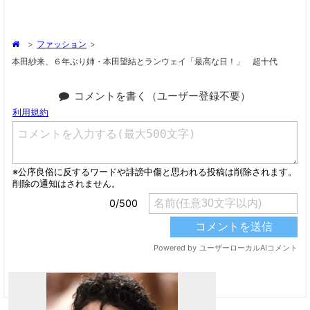
>
ファッション
>
本田紗来、６年ぶり姉・本田望結とランウェイ「最高な日！」 超十代
コメントを書く（ユーザー登録不要）