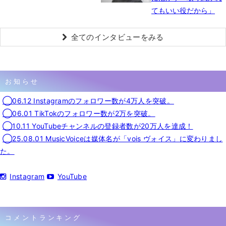
てもいい役だから」
全てのインタビューをみる
お知らせ
◯06.12 Instagramのフォロワー数が4万人を突破。
◯06.01 TikTokのフォロワー数が2万を突破。
◯10.11 YouTubeチャンネルの登録者数が20万人を達成！
◯25.08.01 MusicVoiceは媒体名が「vois ヴォイス」に変わりまし
た。
Instagram
YouTube
コメントランキング