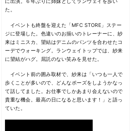
に出演。６年ぶりに姉妹としてランウェイを歩い
た。
イベントも終盤を迎えた「MFC STORE」ステー
ジに登場した。色違いのお揃いのトレーナーに、紗
来はミニスカ、望結はデニムのパンツを合わせたコ
ーデでウォーキング。ランウェイトップでは、紗来
に望結がハグ。屈託のない笑みを見せた。
イベント前の囲み取材で、紗来は「いつも一人で
歩くことが多いので、どんなポーズをしようかなっ
て話してました。お仕事でしかあまり会えないので
貴重な機会。最高の日になると思います！」と語っ
ていた。