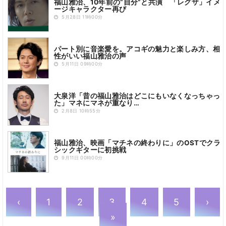
福山雅治、10年前の“自分”と共演 「レグザ」イメ
ージキャラクター再び
5月28日 11時00分
パート別に音楽愛を。アコギの魅力と楽しみ方、相
性がいい福山雅治の声
5月11日 09時00分
大泉洋「昔の福山雅治はどこにもいなくなっちゃっ
た」マネにマネが重なり…
2月8日 10時55分
福山雅治、映画「マチネの終わりに」のOSTでクラ
シックギターに初挑戦
9月11日 00時00分
‹
1
2
3
4
5
›
»