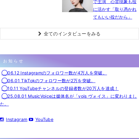
で主演 心霊現象も役
に活かす「取り憑かれ
てもいい役だから」
全てのインタビューをみる
お知らせ
◯06.12 Instagramのフォロワー数が4万人を突破。
◯06.01 TikTokのフォロワー数が2万を突破。
◯10.11 YouTubeチャンネルの登録者数が20万人を達成！
◯25.08.01 MusicVoiceは媒体名が「vois ヴォイス」に変わりまし
た。
Instagram
YouTube