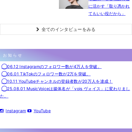
に活かす「取り憑かれ
てもいい役だから」
全てのインタビューをみる
お知らせ
◯06.12 Instagramのフォロワー数が4万人を突破。
◯06.01 TikTokのフォロワー数が2万を突破。
◯10.11 YouTubeチャンネルの登録者数が20万人を達成！
◯25.08.01 MusicVoiceは媒体名が「vois ヴォイス」に変わりまし
た。
Instagram
YouTube