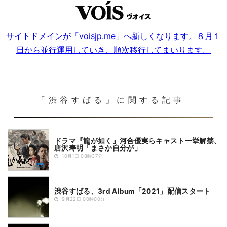
サイトドメインが「voisjp.me」へ新しくなります。８月１
日から並行運用していき、順次移行してまいります。
「渋谷すばる」に関する記事
ドラマ『龍が如く』河合優実らキャスト一挙解禁、
唐沢寿明「まさか自分が」
10月1日 08時37分
渋谷すばる、3rd Album「2021」配信スタート
9月22日 00時00分