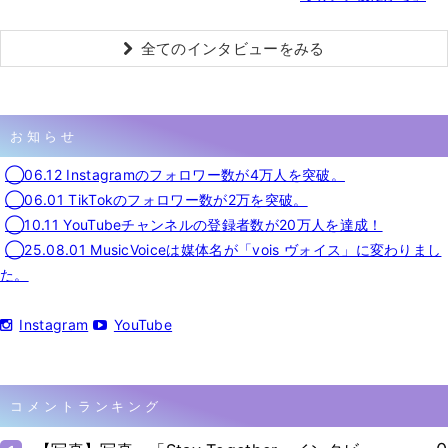
全てのインタビューをみる
お知らせ
◯06.12 Instagramのフォロワー数が4万人を突破。
◯06.01 TikTokのフォロワー数が2万を突破。
◯10.11 YouTubeチャンネルの登録者数が20万人を達成！
◯25.08.01 MusicVoiceは媒体名が「vois ヴォイス」に変わりまし
た。
Instagram
YouTube
コメントランキング